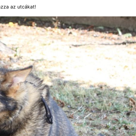
ázza az utcákat!