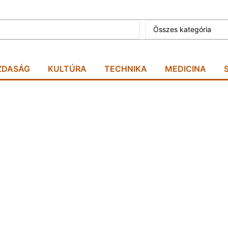
Összes kategória
ZDASÁG
KULTÚRA
TECHNIKA
MEDICINA