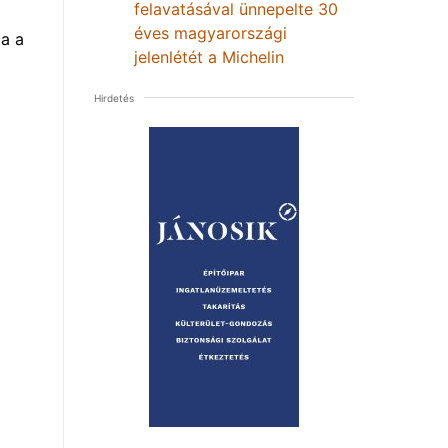
felavatásával ünnepelte 30
éves magyarországi
a a
jelenlétét a Michelin
Hirdetés