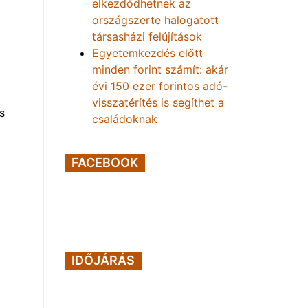
elkezdődhetnek az
országszerte halogatott
társasházi felújítások
Egyetemkezdés előtt
minden forint számít: akár
évi 150 ezer forintos adó-
visszatérítés is segíthet a
s
családoknak
FACEBOOK
IDŐJÁRÁS