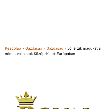
Kezdőlap
»
Gazdaság
»
Gazdaság
»
Jól érzik magukat a
német vállalatok Közép-Kelet-Európában