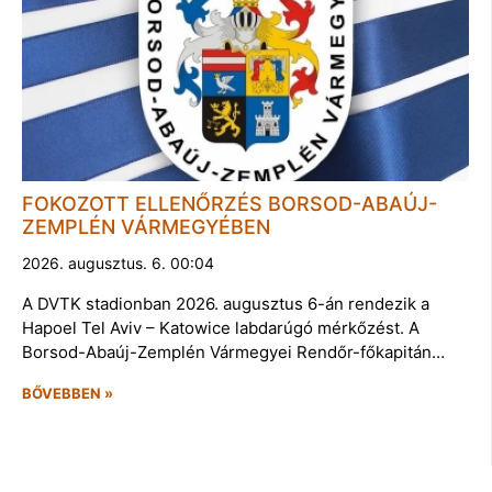
FOKOZOTT ELLENŐRZÉS BORSOD-ABAÚJ-
ZEMPLÉN VÁRMEGYÉBEN
2026. augusztus. 6. 00:04
A DVTK stadionban 2026. augusztus 6-án rendezik a
Hapoel Tel Aviv – Katowice labdarúgó mérkőzést. A
Borsod-Abaúj-Zemplén Vármegyei Rendőr-főkapitán…
BŐVEBBEN »