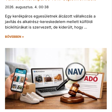
2026. augusztus. 4. 00:38
Egy kerékpáros egyesületnek álcázott vállalkozás a
javítás és alkatrész-kereskedelem mellett külföldi
biciklitúrákat is szervezett, de kiderült, hogy …
BŐVEBBEN »