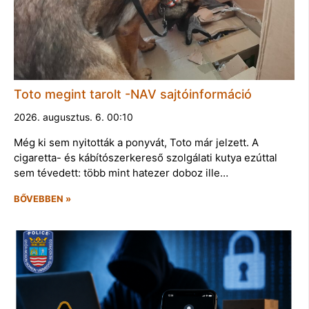
Toto megint tarolt -NAV sajtóinformáció
2026. augusztus. 6. 00:10
Még ki sem nyitották a ponyvát, Toto már jelzett. A
cigaretta- és kábítószerkereső szolgálati kutya ezúttal
sem tévedett: több mint hatezer doboz ille…
BŐVEBBEN »