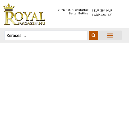
2026. 08. 6. csütörtök
1 EUR 364 HUF
Berta, Bettina
1 GBP 424 HUF