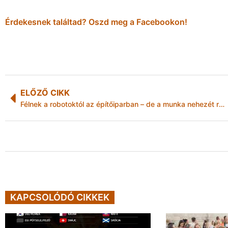
Érdekesnek találtad? Oszd meg a Facebookon!
ELŐZŐ CIKK
Félnek a robotoktól az építőiparban – de a munka nehezét rábíznák
KAPCSOLÓDÓ CIKKEK