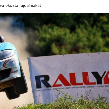
va okozta fájdalmakat