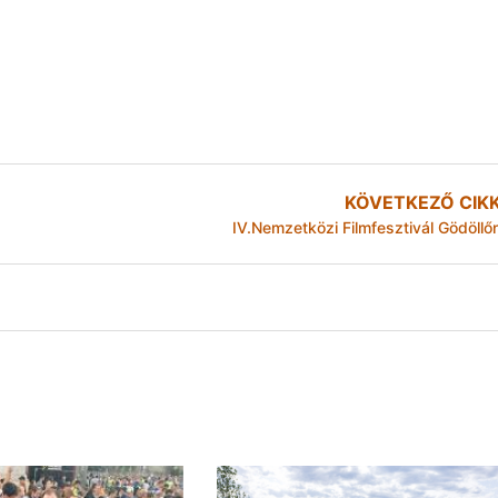
KÖVETKEZŐ CIK
IV.Nemzetközi Filmfesztivál Gödöllő