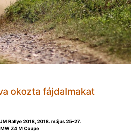
va okozta fájdalmakat
 Rallye 2018, 2018. május 25-27.
, BMW Z4 M Coupe