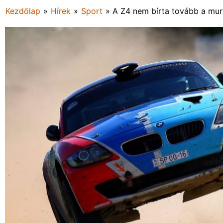
Kezdőlap
»
Hírek
»
Sport
»
A Z4 nem bírta tovább a mur