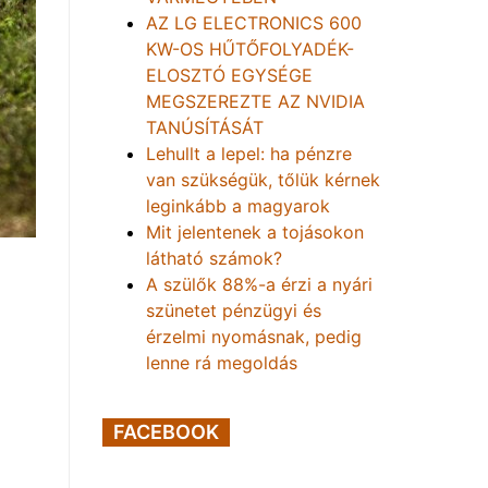
AZ LG ELECTRONICS 600
KW-OS HŰTŐFOLYADÉK-
ELOSZTÓ EGYSÉGE
MEGSZEREZTE AZ NVIDIA
TANÚSÍTÁSÁT
Lehullt a lepel: ha pénzre
van szükségük, tőlük kérnek
leginkább a magyarok
Mit jelentenek a tojásokon
látható számok?
A szülők 88%-a érzi a nyári
szünetet pénzügyi és
érzelmi nyomásnak, pedig
lenne rá megoldás
FACEBOOK