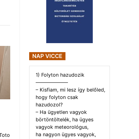
NAP VICCE
1) Folyton hazudozik
——————–
– Kisfiam, mi lesz így belőled,
hogy folyton csak
hazudozol?
– Ha ügyetlen vagyok
börtöntöltelék, ha ügyes
vagyok meteorológus,
ha nagyon ügyes vagyok,
Toto