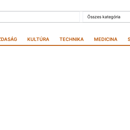
Összes kategória
ZDASÁG
KULTÚRA
TECHNIKA
MEDICINA