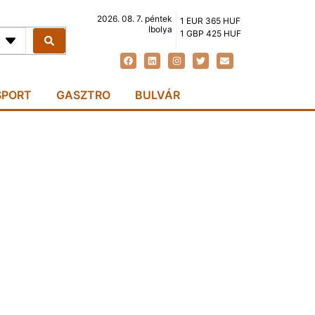
2026. 08. 7. péntek
1 EUR 365 HUF
Ibolya
1 GBP 425 HUF
SPORT
GASZTRO
BULVÁR