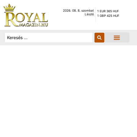
2026. 08. 8. szombat
1 EUR 365 HUF
László
1 GBP 425 HUF