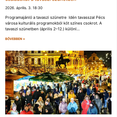
2026. április. 3. 18:30
Programajánló a tavaszi szünetre Idén tavasszal Pécs
városa kulturális programokból köt színes csokrot. A
tavaszi szünetben (április 2–12.) különl…
BŐVEBBEN »