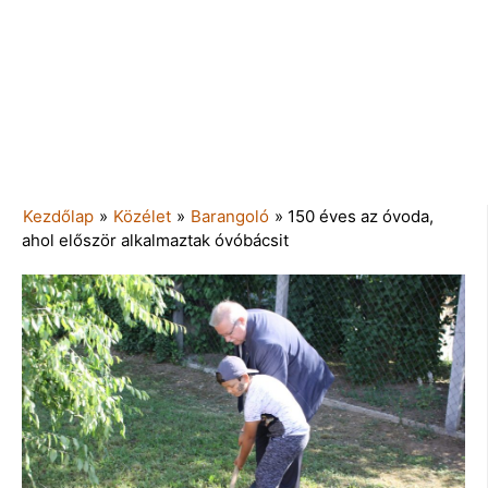
Kezdőlap
»
Közélet
»
Barangoló
»
150 éves az óvoda,
ahol először alkalmaztak óvóbácsit