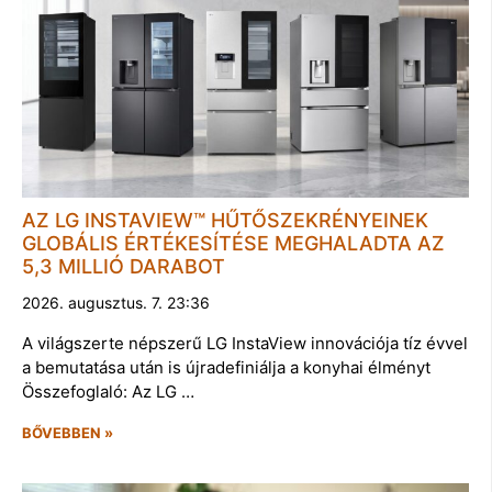
AZ LG INSTAVIEW™ HŰTŐSZEKRÉNYEINEK
GLOBÁLIS ÉRTÉKESÍTÉSE MEGHALADTA AZ
5,3 MILLIÓ DARABOT
2026. augusztus. 7. 23:36
A világszerte népszerű LG InstaView innovációja tíz évvel
a bemutatása után is újradefiniálja a konyhai élményt
Összefoglaló: Az LG …
BŐVEBBEN »