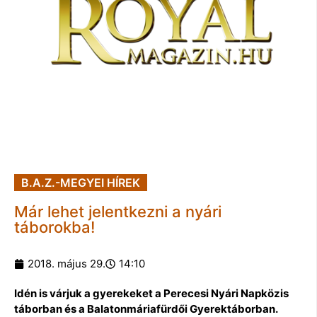
B.A.Z.-MEGYEI HÍREK
Már lehet jelentkezni a nyári
táborokba!
2018. május 29.
14:10
Idén is várjuk a gyerekeket a Perecesi Nyári Napközis
táborban és a Balatonmáriafürdői Gyerektáborban.