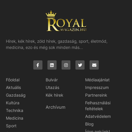
Hírek, kék hírek, zöld hírek, gazdaság, sport, életmód,
medicina, ezo és még sok minden más…
Főoldal
Bulvár
Médiaajánlat
Aktuális
Utazás
Impresszum
Gazdaság
Kék hírek
Partnereink
Kultúra
Felhasználási
Archívum
feltételek
Technika
Adatvédelem
Medicina
Blog
Sport
Írjon nekünk!