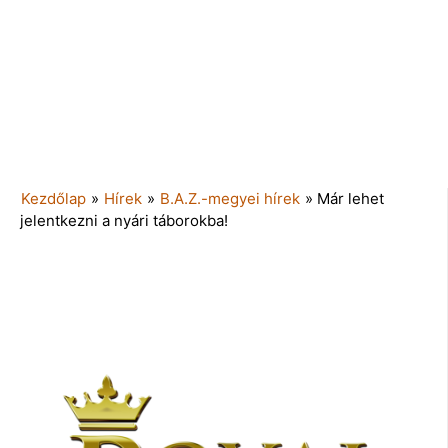
Kezdőlap
»
Hírek
»
B.A.Z.-megyei hírek
»
Már lehet
jelentkezni a nyári táborokba!