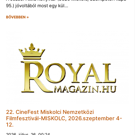
95.) jóvoltából most egy kül…
BŐVEBBEN »
22. CineFest Miskolci Nemzetközi
Filmfesztivál-MISKOLC, 2026.szeptember 4-
12.
2026. július. 26. 00:24