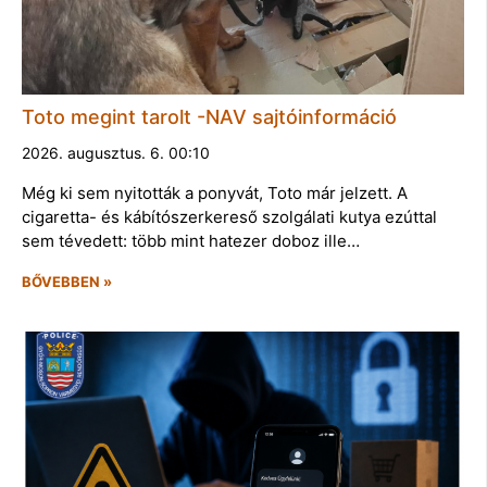
Toto megint tarolt -NAV sajtóinformáció
2026. augusztus. 6. 00:10
Még ki sem nyitották a ponyvát, Toto már jelzett. A
cigaretta- és kábítószerkereső szolgálati kutya ezúttal
sem tévedett: több mint hatezer doboz ille…
BŐVEBBEN »