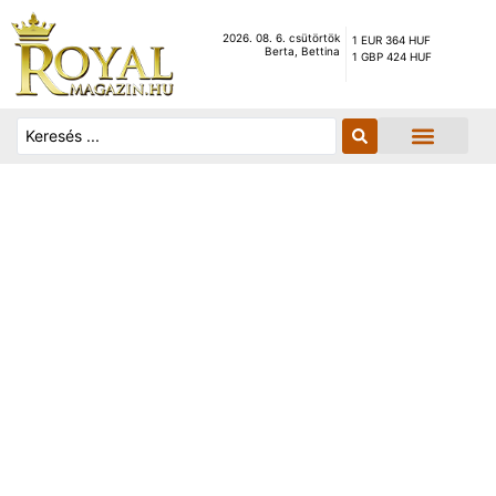
2026. 08. 6. csütörtök
1 EUR 364 HUF
Berta, Bettina
1 GBP 424 HUF