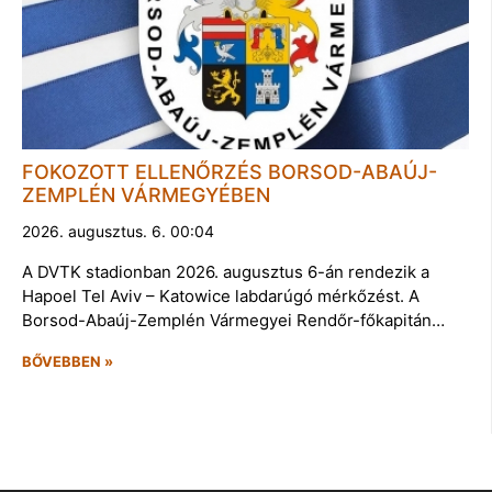
FOKOZOTT ELLENŐRZÉS BORSOD-ABAÚJ-
ZEMPLÉN VÁRMEGYÉBEN
2026. augusztus. 6. 00:04
A DVTK stadionban 2026. augusztus 6-án rendezik a
Hapoel Tel Aviv – Katowice labdarúgó mérkőzést. A
Borsod-Abaúj-Zemplén Vármegyei Rendőr-főkapitán…
BŐVEBBEN »