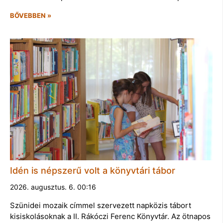
BŐVEBBEN »
Idén is népszerű volt a könyvtári tábor
2026. augusztus. 6. 00:16
Szünidei mozaik címmel szervezett napközis tábort
kisiskolásoknak a II. Rákóczi Ferenc Könyvtár. Az ötnapos