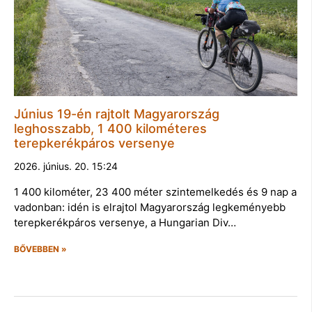
Június 19-én rajtolt Magyarország
leghosszabb, 1 400 kilométeres
terepkerékpáros versenye
2026. június. 20. 15:24
1 400 kilométer, 23 400 méter szintemelkedés és 9 nap a
vadonban: idén is elrajtol Magyarország legkeményebb
terepkerékpáros versenye, a Hungarian Div…
BŐVEBBEN »