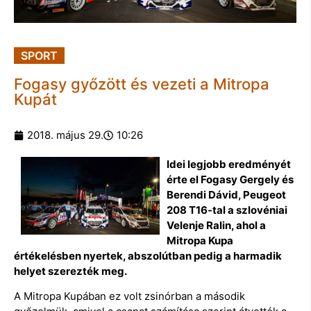
SPORT
Fogasy győzött és vezeti a Mitropa
Kupát
2018. május 29.
10:26
Idei legjobb eredményét
érte el Fogasy Gergely és
Berendi Dávid, Peugeot
208 T16-tal a szlovéniai
Velenje Ralin, ahol a
Mitropa Kupa
értékelésben nyertek, abszolútban pedig a harmadik
helyet szerezték meg.
A Mitropa Kupában ez volt zsinórban a második