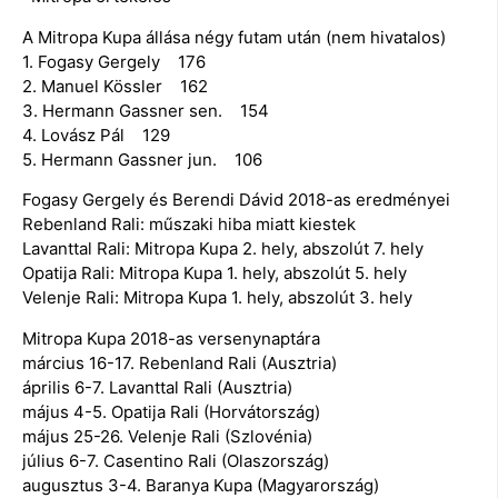
A Mitropa Kupa állása négy futam után (nem hivatalos)
1. Fogasy Gergely 176
2. Manuel Kössler 162
3. Hermann Gassner sen. 154
4. Lovász Pál 129
5. Hermann Gassner jun. 106
Fogasy Gergely és Berendi Dávid 2018-as eredményei
Rebenland Rali: műszaki hiba miatt kiestek
Lavanttal Rali: Mitropa Kupa 2. hely, abszolút 7. hely
Opatija Rali: Mitropa Kupa 1. hely, abszolút 5. hely
Velenje Rali: Mitropa Kupa 1. hely, abszolút 3. hely
Mitropa Kupa 2018-as versenynaptára
március 16-17. Rebenland Rali (Ausztria)
április 6-7. Lavanttal Rali (Ausztria)
május 4-5. Opatija Rali (Horvátország)
május 25-26. Velenje Rali (Szlovénia)
július 6-7. Casentino Rali (Olaszország)
augusztus 3-4. Baranya Kupa (Magyarország)