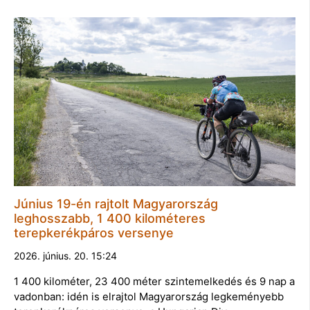
Június 19-én rajtolt Magyarország
leghosszabb, 1 400 kilométeres
terepkerékpáros versenye
2026. június. 20. 15:24
1 400 kilométer, 23 400 méter szintemelkedés és 9 nap a
vadonban: idén is elrajtol Magyarország legkeményebb