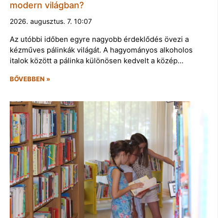
modern világban?
2026. augusztus. 7. 10:07
Az utóbbi időben egyre nagyobb érdeklődés övezi a
kézműves pálinkák világát. A hagyományos alkoholos
italok között a pálinka különösen kedvelt a közép…
BŐVEBBEN »