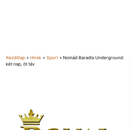
Kezdőlap
»
Hírek
»
Sport
»
Nomád Baradla Underground:
két nap, öt táv