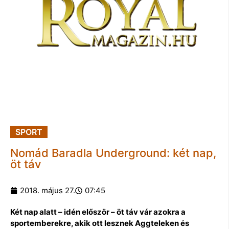
SPORT
Nomád Baradla Underground: két nap,
öt táv
2018. május 27.
07:45
Két nap alatt – idén először – öt táv vár azokra a
sportemberekre, akik ott lesznek Aggteleken és