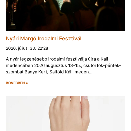
Nyári Margó Irodalmi Fesztivál
2026. július. 30. 22:28
A nyár legzenésebb irodalmi fesztiválja újra a Káli-
medencében 2026.augusztus 13-15., csütörtök-péntek-
szombat Bánya Kert, Salföld Káli-meden…
BŐVEBBEN »