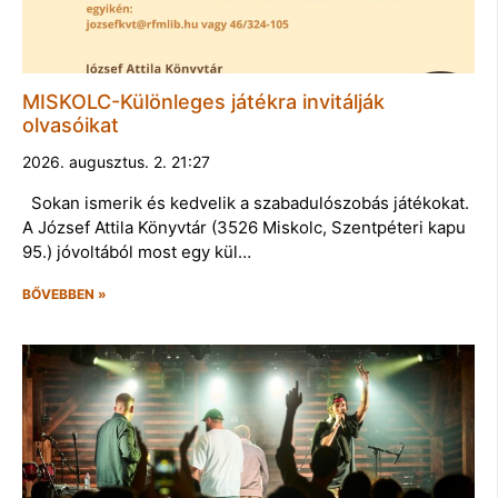
MISKOLC-Különleges játékra invitálják
olvasóikat
2026. augusztus. 2. 21:27
Sokan ismerik és kedvelik a szabadulószobás játékokat.
A József Attila Könyvtár (3526 Miskolc, Szentpéteri kapu
95.) jóvoltából most egy kül…
BŐVEBBEN »