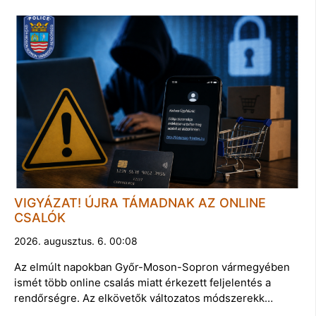
VIGYÁZAT! ÚJRA TÁMADNAK AZ ONLINE
CSALÓK
2026. augusztus. 6. 00:08
Az elmúlt napokban Győr-Moson-Sopron vármegyében
ismét több online csalás miatt érkezett feljelentés a
rendőrségre. Az elkövetők változatos módszerekk…