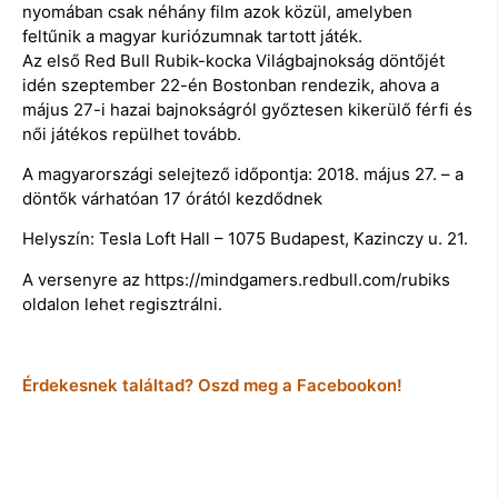
nyomában csak néhány film azok közül, amelyben
feltűnik a magyar kuriózumnak tartott játék.
Az első Red Bull Rubik-kocka Világbajnokság döntőjét
idén szeptember 22-én Bostonban rendezik, ahova a
május 27-i hazai bajnokságról győztesen kikerülő férfi és
női játékos repülhet tovább.
A magyarországi selejtező időpontja: 2018. május 27. – a
döntők várhatóan 17 órától kezdődnek
Helyszín: Tesla Loft Hall – 1075 Budapest, Kazinczy u. 21.
A versenyre az https://mindgamers.redbull.com/rubiks
oldalon lehet regisztrálni.
Érdekesnek találtad? Oszd meg a Facebookon!