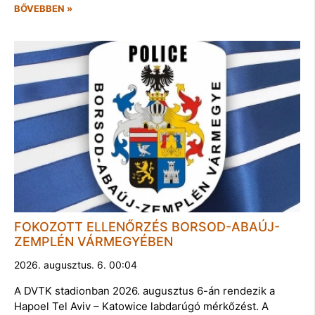
BŐVEBBEN »
FOKOZOTT ELLENŐRZÉS BORSOD-ABAÚJ-
ZEMPLÉN VÁRMEGYÉBEN
2026. augusztus. 6. 00:04
A DVTK stadionban 2026. augusztus 6-án rendezik a
Hapoel Tel Aviv – Katowice labdarúgó mérkőzést. A