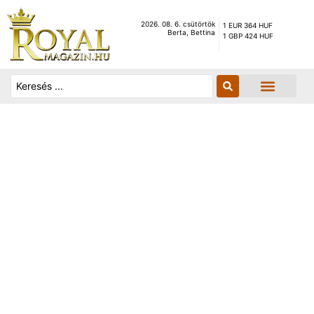
2026. 08. 6. csütörtök
1 EUR 364 HUF
Berta, Bettina
1 GBP 424 HUF