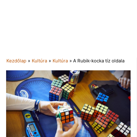
Kezdőlap
»
Kultúra
»
Kultúra
»
A Rubik-kocka tíz oldala