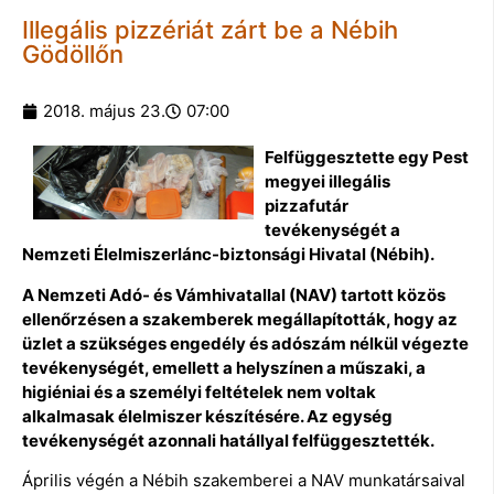
Illegális pizzériát zárt be a Nébih
Gödöllőn
2018. május 23.
07:00
Felfüggesztette egy Pest
megyei illegális
pizzafutár
tevékenységét a
Nemzeti Élelmiszerlánc-biztonsági Hivatal (Nébih).
A Nemzeti Adó- és Vámhivatallal (NAV) tartott közös
ellenőrzésen a szakemberek megállapították, hogy az
üzlet a szükséges engedély és adószám nélkül végezte
tevékenységét, emellett a helyszínen a műszaki, a
higiéniai és a személyi feltételek nem voltak
alkalmasak élelmiszer készítésére. Az egység
tevékenységét azonnali hatállyal felfüggesztették.
Április végén a Nébih szakemberei a NAV munkatársaival