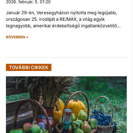
2026. február. 5. 01:20
Január 29-én, Veresegyházon nyitotta meg legújabb,
országosan 25. irodáját a RE/MAX, a világ egyik
legnagyobb, amerikai érdekeltségű ingatlanközvetítő…
BŐVEBBEN »
TOVÁBBI CIKKEK