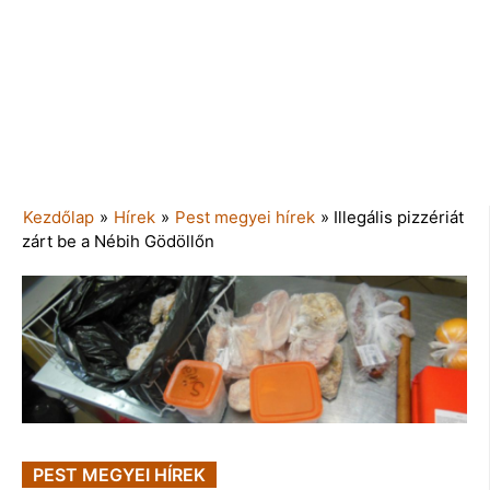
Kezdőlap
»
Hírek
»
Pest megyei hírek
»
Illegális pizzériát
zárt be a Nébih Gödöllőn
PEST MEGYEI HÍREK