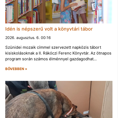
Idén is népszerű volt a könyvtári tábor
2026. augusztus. 6. 00:16
Szünidei mozaik címmel szervezett napközis tábort
kisiskolásoknak a II. Rákóczi Ferenc Könyvtár. Az ötnapos
program során számos élménnyel gazdagodhat…
BŐVEBBEN »