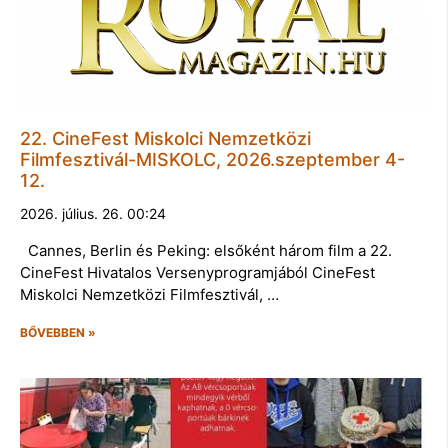
22. CineFest Miskolci Nemzetközi
Filmfesztivál-MISKOLC, 2026.szeptember 4-
12.
2026. július. 26. 00:24
Cannes, Berlin és Peking: elsőként három film a 22.
CineFest Hivatalos Versenyprogramjából CineFest
Miskolci Nemzetközi Filmfesztivál, …
BŐVEBBEN »