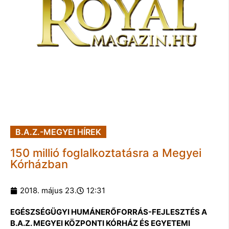
B.A.Z.-MEGYEI HÍREK
150 millió foglalkoztatásra a Megyei
Kórházban
2018. május 23.
12:31
EGÉSZSÉGÜGYI HUMÁNERŐFORRÁS-FEJLESZTÉS A
B.A.Z. MEGYEI KÖZPONTI KÓRHÁZ ÉS EGYETEMI