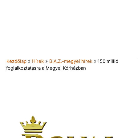
Kezdőlap
»
Hírek
»
B.A.Z.-megyei hírek
»
150 millió
foglalkoztatásra a Megyei Kórházban