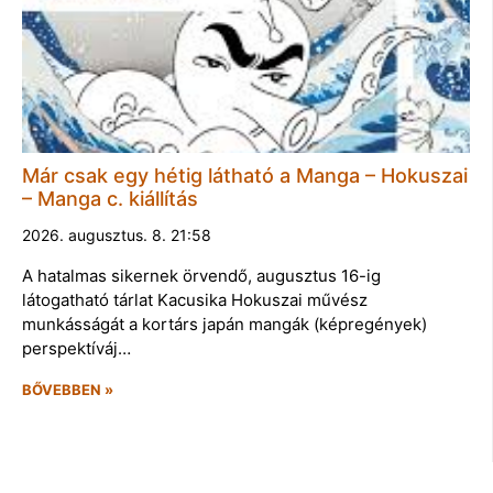
Már csak egy hétig látható a Manga – Hokuszai
– Manga c. kiállítás
2026. augusztus. 8. 21:58
A hatalmas sikernek örvendő, augusztus 16-ig
látogatható tárlat Kacusika Hokuszai művész
munkásságát a kortárs japán mangák (képregények)
perspektíváj…
BŐVEBBEN »