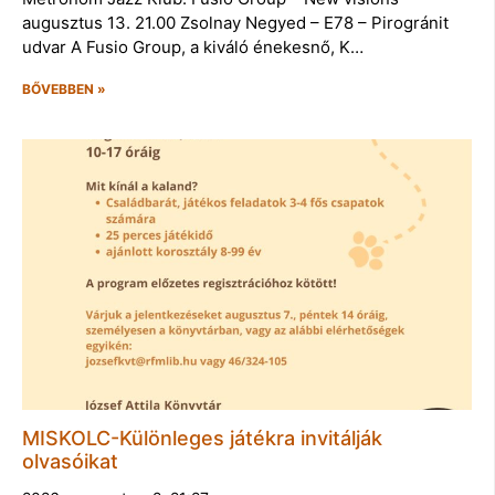
augusztus 13. 21.00 Zsolnay Negyed – E78 – Pirogránit
udvar A Fusio Group, a kiváló énekesnő, K…
BŐVEBBEN »
MISKOLC-Különleges játékra invitálják
olvasóikat