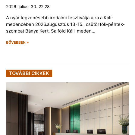
2026. július. 30. 22:28
A nyár legzenésebb irodalmi fesztiválja újra a Káli-
medencében 2026.augusztus 13-15., csütörtök-péntek-
szombat Bánya Kert, Salföld Káli-meden…
BŐVEBBEN »
TOVÁBBI CIKKEK