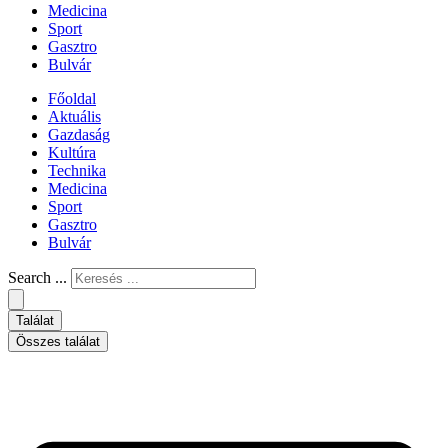
Medicina
Sport
Gasztro
Bulvár
Főoldal
Aktuális
Gazdaság
Kultúra
Technika
Medicina
Sport
Gasztro
Bulvár
Search ...
Találat
Összes találat