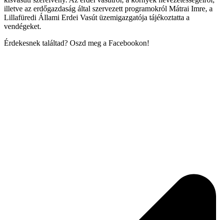
illetve az erdőgazdaság által szervezett programokról Mátrai Imre, a
Lillafüredi Állami Erdei Vasút üzemigazgatója tájékoztatta a
vendégeket.
Érdekesnek találtad? Oszd meg a Facebookon!