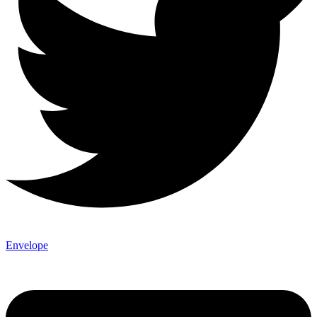
Envelope