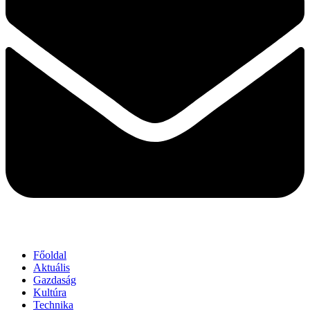
Főoldal
Aktuális
Gazdaság
Kultúra
Technika