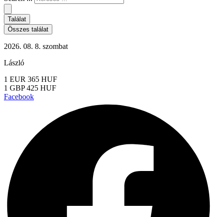
Találat
Összes találat
2026. 08. 8. szombat
László
1 EUR 365 HUF
1 GBP 425 HUF
Facebook