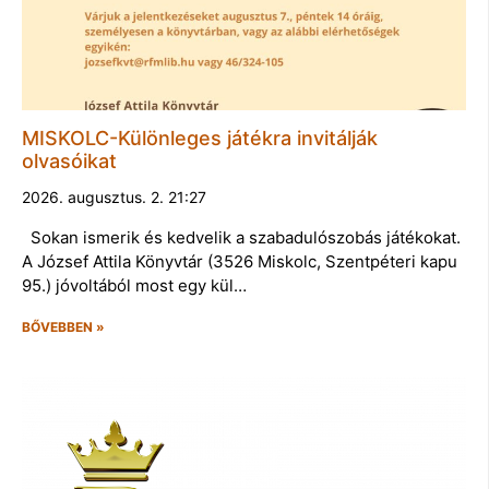
MISKOLC-Különleges játékra invitálják
olvasóikat
2026. augusztus. 2. 21:27
Sokan ismerik és kedvelik a szabadulószobás játékokat.
A József Attila Könyvtár (3526 Miskolc, Szentpéteri kapu
95.) jóvoltából most egy kül…
BŐVEBBEN »