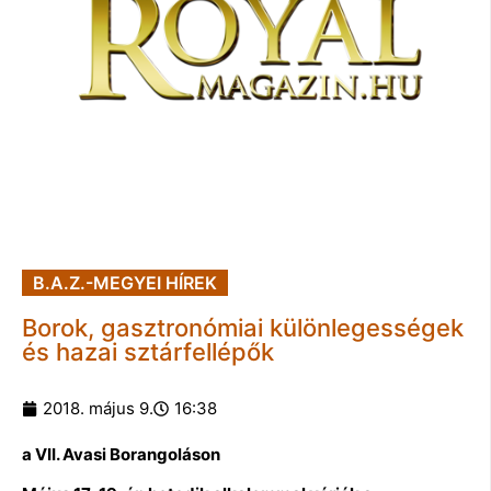
B.A.Z.-MEGYEI HÍREK
Borok, gasztronómiai különlegességek
és hazai sztárfellépők
2018. május 9.
16:38
a VII. Avasi Borangoláson