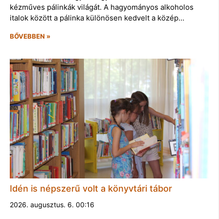
kézműves pálinkák világát. A hagyományos alkoholos
italok között a pálinka különösen kedvelt a közép…
BŐVEBBEN »
Idén is népszerű volt a könyvtári tábor
2026. augusztus. 6. 00:16