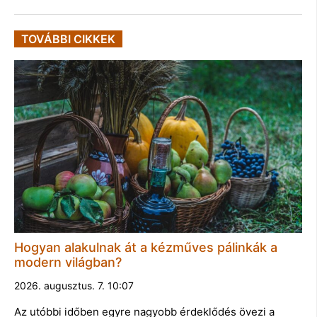
TOVÁBBI CIKKEK
Hogyan alakulnak át a kézműves pálinkák a
modern világban?
2026. augusztus. 7. 10:07
Az utóbbi időben egyre nagyobb érdeklődés övezi a