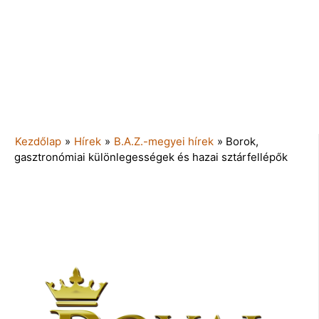
Kezdőlap
»
Hírek
»
B.A.Z.-megyei hírek
»
Borok,
gasztronómiai különlegességek és hazai sztárfellépők