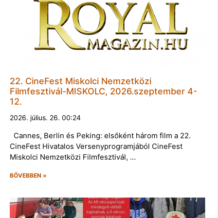
22. CineFest Miskolci Nemzetközi
Filmfesztivál-MISKOLC, 2026.szeptember 4-
12.
2026. július. 26. 00:24
Cannes, Berlin és Peking: elsőként három film a 22.
CineFest Hivatalos Versenyprogramjából CineFest
Miskolci Nemzetközi Filmfesztivál, …
BŐVEBBEN »