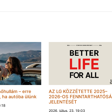
hőhullám – erre
AZ LG KÖZZÉTETTE 2025–
, ha autóba ülünk
2026-OS FENNTARTHATÓSÁ
JELENTÉSÉT
0:18
2026. július. 23. 19:03