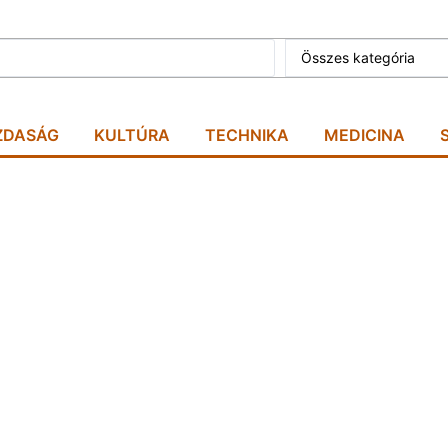
Összes kategória
ZDASÁG
KULTÚRA
TECHNIKA
MEDICINA