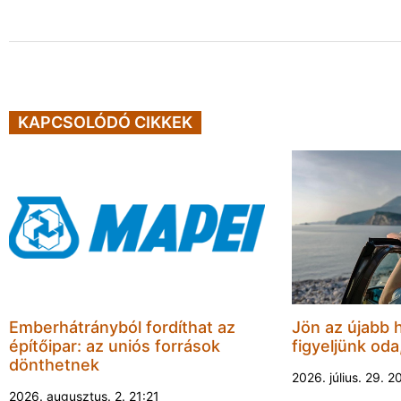
KAPCSOLÓDÓ CIKKEK
Emberhátrányból fordíthat az
Jön az újabb 
építőipar: az uniós források
figyeljünk oda
dönthetnek
2026. július. 29. 2
2026. augusztus. 2. 21:21