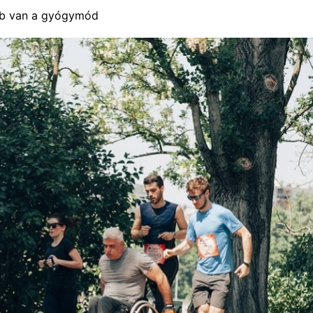
bb van a gyógymód