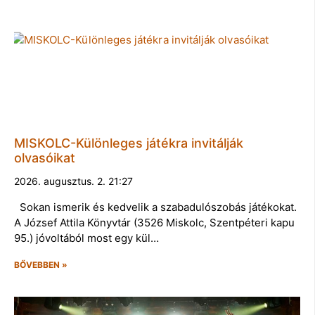
MISKOLC-Különleges játékra invitálják
olvasóikat
2026. augusztus. 2. 21:27
Sokan ismerik és kedvelik a szabadulószobás játékokat.
A József Attila Könyvtár (3526 Miskolc, Szentpéteri kapu
95.) jóvoltából most egy kül…
BŐVEBBEN »