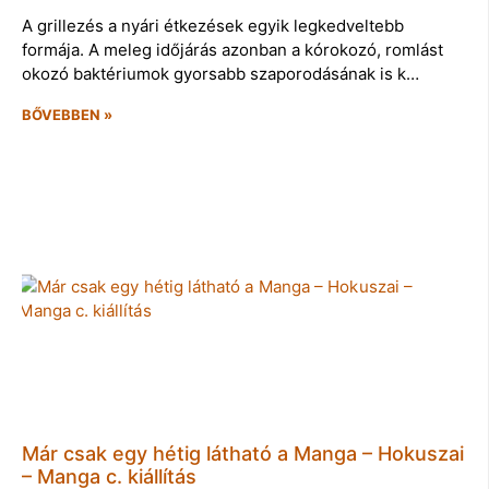
A grillezés a nyári étkezések egyik legkedveltebb
formája. A meleg időjárás azonban a kórokozó, romlást
okozó baktériumok gyorsabb szaporodásának is k…
BŐVEBBEN »
Már csak egy hétig látható a Manga – Hokuszai
– Manga c. kiállítás