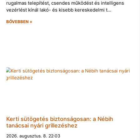
rugalmas telepítést, csendes működést és intelligens
vezérlést kínál lakó- és kisebb kereskedelmi t…
BŐVEBBEN »
Kerti sütögetés biztonságosan: a Nébih
tanácsai nyári grillezéshez
2026. augusztus. 8. 22:03