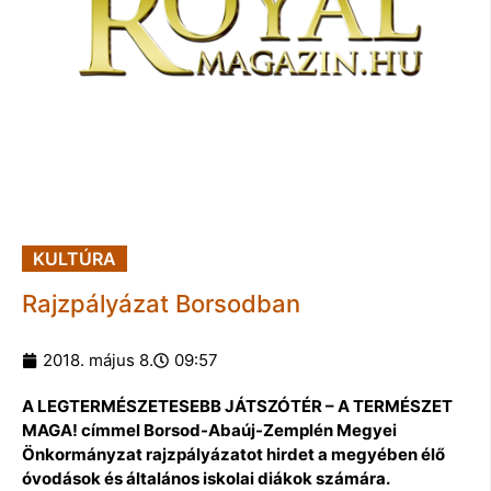
KULTÚRA
Rajzpályázat Borsodban
2018. május 8.
09:57
A LEGTERMÉSZETESEBB JÁTSZÓTÉR – A TERMÉSZET
MAGA! címmel Borsod-Abaúj-Zemplén Megyei
Önkormányzat rajzpályázatot hirdet a megyében élő
óvodások és általános iskolai diákok számára.