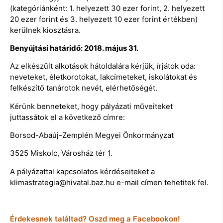
(kategóriánként: 1. helyezett 30 ezer forint, 2. helyezett
20 ezer forint és 3. helyezett 10 ezer forint értékben)
kerülnek kiosztásra.
Benyújtási határidő: 2018. május 31.
Az elkészült alkotások hátoldalára kérjük, írjátok oda:
neveteket, életkorotokat, lakcímeteket, iskolátokat és
felkészítő tanárotok nevét, elérhetőségét.
Kérünk benneteket, hogy pályázati műveiteket
juttassátok el a következő címre:
Borsod-Abaúj-Zemplén Megyei Önkormányzat
3525 Miskolc, Városház tér 1.
A pályázattal kapcsolatos kérdéseiteket a
klimastrategia@hivatal.baz.hu e-mail címen tehetitek fel.
Érdekesnek találtad? Oszd meg a Facebookon!