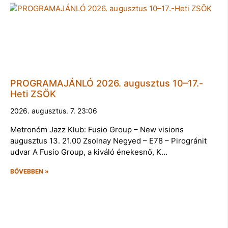
PROGRAMAJÁNLÓ 2026. augusztus 10–17.-
Heti ZSÖK
2026. augusztus. 7. 23:06
Metronóm Jazz Klub: Fusio Group – New visions
augusztus 13. 21.00 Zsolnay Negyed – E78 – Pirogránit
udvar A Fusio Group, a kiváló énekesnő, K…
BŐVEBBEN »