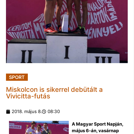
SPORT
Miskolcon is sikerrel debütált a
Vivicitta-futás
2018. május 8.
08:30
A Magyar Sport Napján,
május 6-án, vasárnap