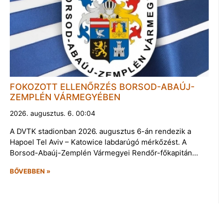
FOKOZOTT ELLENŐRZÉS BORSOD-ABAÚJ-
ZEMPLÉN VÁRMEGYÉBEN
2026. augusztus. 6. 00:04
A DVTK stadionban 2026. augusztus 6-án rendezik a
Hapoel Tel Aviv – Katowice labdarúgó mérkőzést. A
Borsod-Abaúj-Zemplén Vármegyei Rendőr-főkapitán…
BŐVEBBEN »