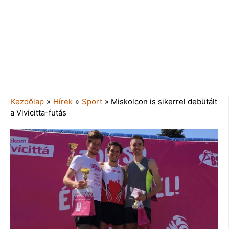
Kezdőlap
»
Hírek
»
Sport
»
Miskolcon is sikerrel debütált
a Vivicitta-futás