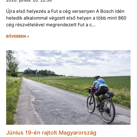
Újra első helyezés a Fut a cég versenyen A Bosch idén
hetedik alkalommal végzett első helyen a több mint 860
cég részvételével megrendezett Fut a c…
BŐVEBBEN »
Június 19-én rajtolt Magyarország