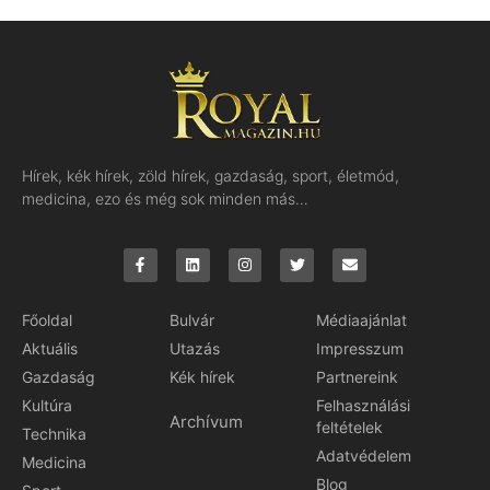
Hírek, kék hírek, zöld hírek, gazdaság, sport, életmód,
medicina, ezo és még sok minden más…
Főoldal
Bulvár
Médiaajánlat
Aktuális
Utazás
Impresszum
Gazdaság
Kék hírek
Partnereink
Kultúra
Felhasználási
Archívum
feltételek
Technika
Adatvédelem
Medicina
Blog