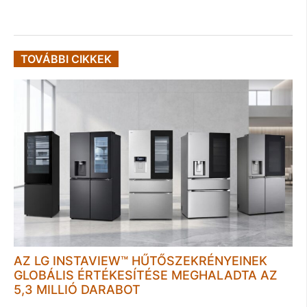
TOVÁBBI CIKKEK
AZ LG INSTAVIEW™ HŰTŐSZEKRÉNYEINEK
GLOBÁLIS ÉRTÉKESÍTÉSE MEGHALADTA AZ
5,3 MILLIÓ DARABOT