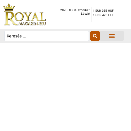
2026. 08. 8. szombat
1 EUR 365 HUF
László
1 GBP 425 HUF