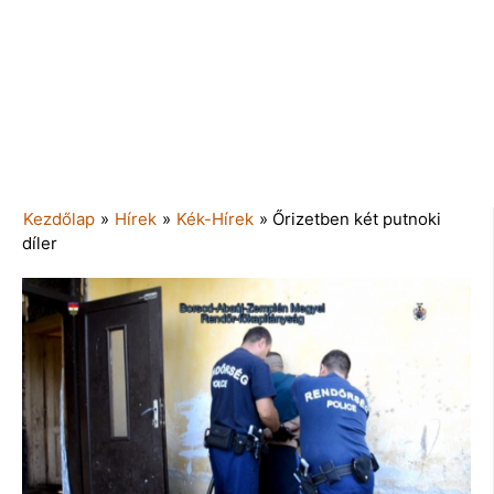
Kezdőlap
»
Hírek
»
Kék-Hírek
»
Őrizetben két putnoki
díler