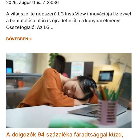
2026. augusztus. 7. 23:36
A világszerte népszerű LG InstaView innovációja tíz évvel
a bemutatása után is újradefiniálja a konyhai élményt
Összefoglaló: Az LG …
BŐVEBBEN »
A dolgozók 94 százaléka fáradtsággal küzd,