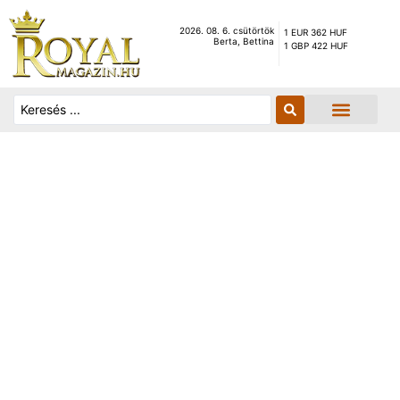
2026. 08. 6. csütörtök
1 EUR 362 HUF
Berta, Bettina
1 GBP 422 HUF