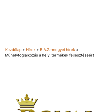
Kezdőlap
»
Hírek
»
B.A.Z.-megyei hírek
»
Műhelyfoglalkozás a helyi termékek fejlesztéséért