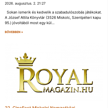
2026. augusztus. 2. 21:27
Sokan ismerik és kedvelik a szabadulószobás játékokat.
A József Attila Könyvtár (3526 Miskolc, Szentpéteri kapu
95.) jóvoltából most egy kül…
BŐVEBBEN »
22. CineFest Miskolci Nemzetközi