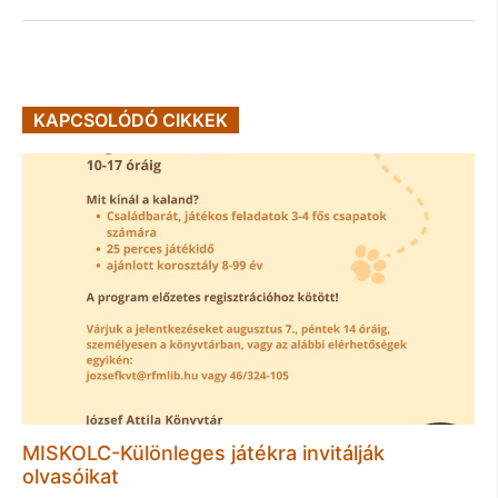
KAPCSOLÓDÓ CIKKEK
MISKOLC-Különleges játékra invitálják
olvasóikat