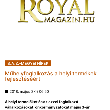
B.A.Z.-MEGYEI HÍREK
Műhelyfoglalkozás a helyi termékek
fejlesztéséért
2018. május 2.
06:50
A helyi termelőket és az ezzel foglalkozó
vállalkozásokat, önkormányzatokat május 3-án