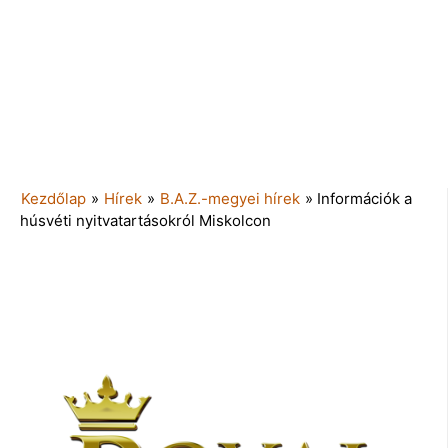
Kezdőlap
»
Hírek
»
B.A.Z.-megyei hírek
»
Információk a
húsvéti nyitvatartásokról Miskolcon