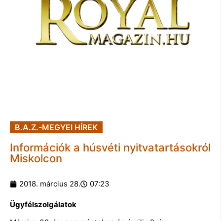
B.A.Z.-MEGYEI HÍREK
Információk a húsvéti nyitvatartásokról
Miskolcon
2018. március 28.
07:23
Ügyfélszolgálatok