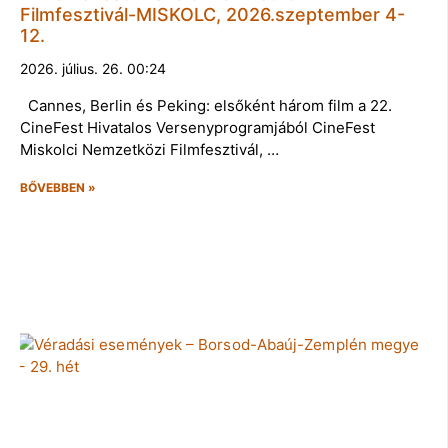
Filmfesztivál-MISKOLC, 2026.szeptember 4-
12.
2026. július. 26. 00:24
Cannes, Berlin és Peking: elsőként három film a 22.
CineFest Hivatalos Versenyprogramjából CineFest
Miskolci Nemzetközi Filmfesztivál, …
BŐVEBBEN »