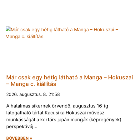
Már csak egy hétig látható a Manga – Hokuszai
– Manga c. kiállítás
2026. augusztus. 8. 21:58
A hatalmas sikernek örvendő, augusztus 16-ig
látogatható tárlat Kacusika Hokuszai művész
munkásságát a kortárs japán mangák (képregények)
perspektíváj…
BŐVEBBEN »