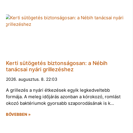
Kerti sütögetés biztonságosan: a Nébih
tanácsai nyári grillezéshez
2026. augusztus. 8. 22:03
A grillezés a nyári étkezések egyik legkedveltebb
formája. A meleg időjárás azonban a kórokozó, romlást
okozó baktériumok gyorsabb szaporodásának is k…
BŐVEBBEN »