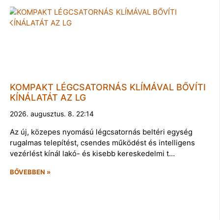
KOMPAKT LÉGCSATORNÁS KLÍMÁVAL BŐVÍTI
KÍNÁLATÁT AZ LG
2026. augusztus. 8. 22:14
Az új, közepes nyomású légcsatornás beltéri egység
rugalmas telepítést, csendes működést és intelligens
vezérlést kínál lakó- és kisebb kereskedelmi t…
BŐVEBBEN »