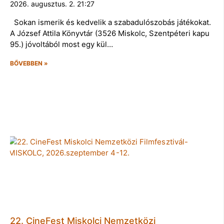
2026. augusztus. 2. 21:27
Sokan ismerik és kedvelik a szabadulószobás játékokat.
A József Attila Könyvtár (3526 Miskolc, Szentpéteri kapu
95.) jóvoltából most egy kül…
BŐVEBBEN »
22. CineFest Miskolci Nemzetközi