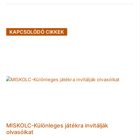
KAPCSOLÓDÓ CIKKEK
MISKOLC-Különleges játékra invitálják
olvasóikat