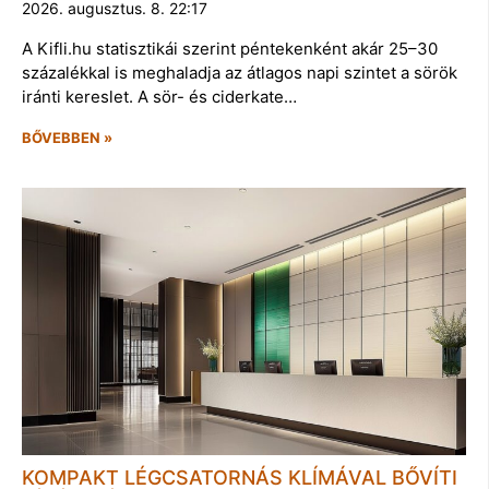
2026. augusztus. 8. 22:17
A Kifli.hu statisztikái szerint péntekenként akár 25–30
százalékkal is meghaladja az átlagos napi szintet a sörök
iránti kereslet. A sör- és ciderkate…
BŐVEBBEN »
KOMPAKT LÉGCSATORNÁS KLÍMÁVAL BŐVÍTI