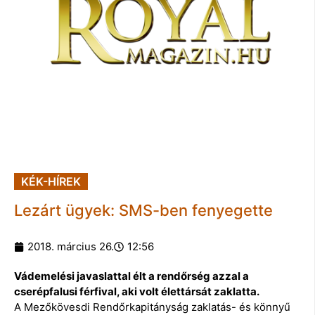
KÉK-HÍREK
Lezárt ügyek: SMS-ben fenyegette
2018. március 26.
12:56
Vádemelési javaslattal élt a rendőrség azzal a
cserépfalusi férfival, aki volt élettársát zaklatta.
A Mezőkövesdi Rendőrkapitányság zaklatás- és könnyű