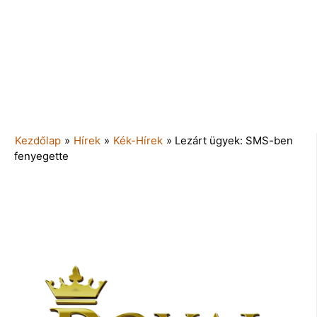
Kezdőlap
»
Hírek
»
Kék-Hírek
»
Lezárt ügyek: SMS-ben
fenyegette