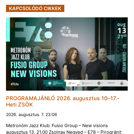
KAPCSOLÓDÓ CIKKEK
PROGRAMAJÁNLÓ 2026. augusztus 10–17.-
Heti ZSÖK
2026. augusztus. 7. 23:06
Metronóm Jazz Klub: Fusio Group – New visions
augusztus 13. 21.00 Zsolnay Negyed – E78 – Pirogránit