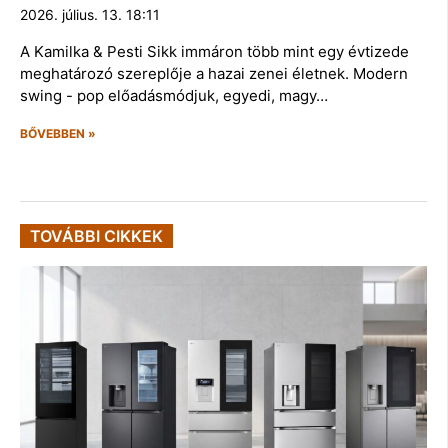
2026. július. 13. 18:11
A Kamilka & Pesti Sikk immáron több mint egy évtizede
meghatározó szereplője a hazai zenei életnek. Modern
swing - pop előadásmódjuk, egyedi, magy…
BŐVEBBEN »
TOVÁBBI CIKKEK