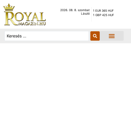
2026. 08. 8. szombat
1 EUR 365 HUF
László
1 GBP 425 HUF