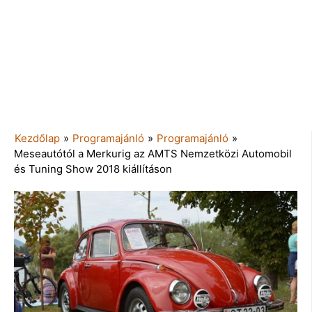
Kezdőlap
»
Programajánló
»
Programajánló
»
Meseautótól a Merkurig az AMTS Nemzetközi Automobil
és Tuning Show 2018 kiállításon