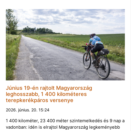
Június 19-én rajtolt Magyarország
leghosszabb, 1 400 kilométeres
terepkerékpáros versenye
2026. június. 20. 15:24
1 400 kilométer, 23 400 méter szintemelkedés és 9 nap a
vadonban: idén is elrajtol Magyarország legkeményebb