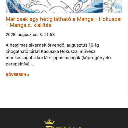
Már csak egy hétig látható a Manga – Hokuszai
– Manga c. kiállítás
2026. augusztus. 8. 21:58
A hatalmas sikernek örvendő, augusztus 16-ig
látogatható tárlat Kacusika Hokuszai művész
munkásságát a kortárs japán mangák (képregények)
perspektíváj…
BŐVEBBEN »