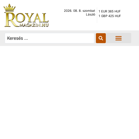
2026. 08. 8. szombat
1 EUR 365 HUF
László
1 GBP 425 HUF