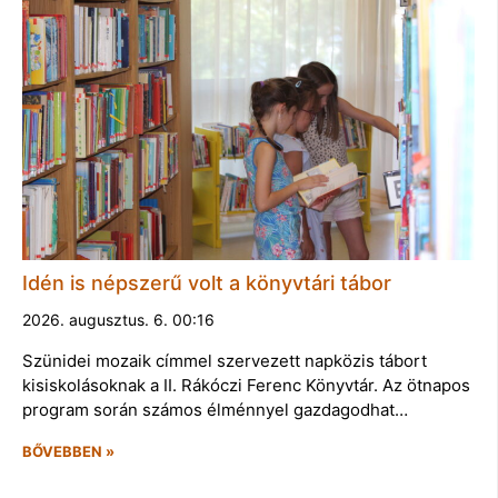
Idén is népszerű volt a könyvtári tábor
2026. augusztus. 6. 00:16
Szünidei mozaik címmel szervezett napközis tábort
kisiskolásoknak a II. Rákóczi Ferenc Könyvtár. Az ötnapos
program során számos élménnyel gazdagodhat…
BŐVEBBEN »