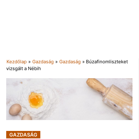
Kezdőlap
»
Gazdaság
»
Gazdaság
»
Búzafinomliszteket
vizsgált a Nébih
GAZDASÁG