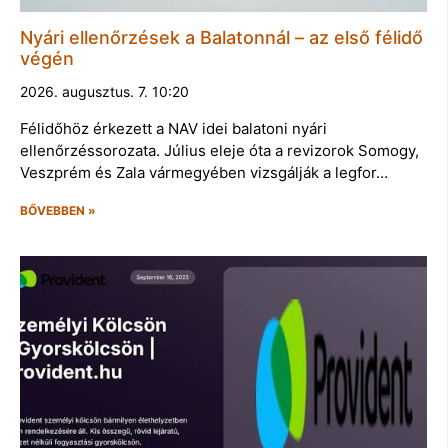
Nyári ellenőrzések a Balatonnál – az első félidő
végén
2026. augusztus. 7. 10:20
Félidőhöz érkezett a NAV idei balatoni nyári
ellenőrzéssorozata. Július eleje óta a revizorok Somogy,
Veszprém és Zala vármegyében vizsgálják a legfor…
BŐVEBBEN »