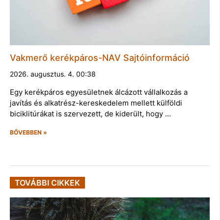
Vakmerő kerékpáros-NAV Sajtóinformáció
2026. augusztus. 4. 00:38
Egy kerékpáros egyesületnek álcázott vállalkozás a
javítás és alkatrész-kereskedelem mellett külföldi
biciklitúrákat is szervezett, de kiderült, hogy …
BŐVEBBEN »
TOVÁBBI CIKKEK