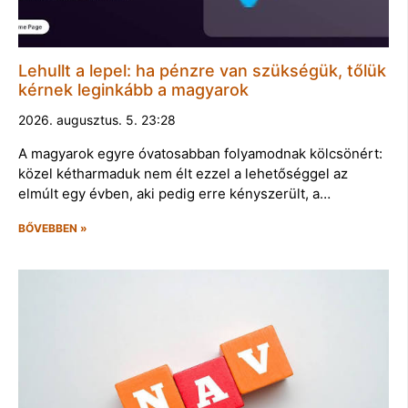
Lehullt a lepel: ha pénzre van szükségük, tőlük
kérnek leginkább a magyarok
2026. augusztus. 5. 23:28
A magyarok egyre óvatosabban folyamodnak kölcsönért:
közel kétharmaduk nem élt ezzel a lehetőséggel az
elmúlt egy évben, aki pedig erre kényszerült, a…
BŐVEBBEN »