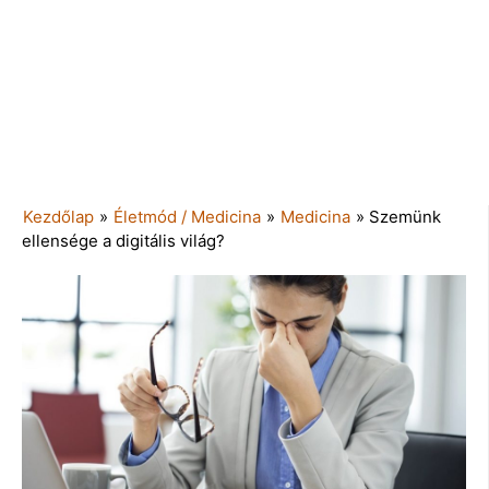
Kezdőlap
»
Életmód / Medicina
»
Medicina
»
Szemünk
ellensége a digitális világ?