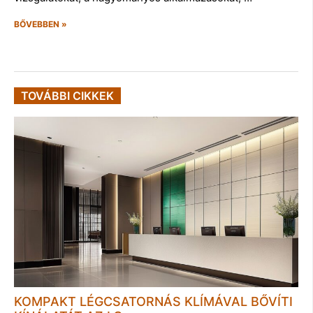
BŐVEBBEN »
TOVÁBBI CIKKEK
KOMPAKT LÉGCSATORNÁS KLÍMÁVAL BŐVÍTI