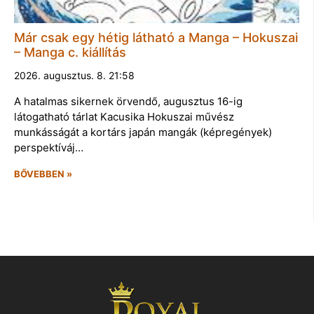
Már csak egy hétig látható a Manga – Hokuszai
– Manga c. kiállítás
2026. augusztus. 8. 21:58
A hatalmas sikernek örvendő, augusztus 16-ig
látogatható tárlat Kacusika Hokuszai művész
munkásságát a kortárs japán mangák (képregények)
perspektíváj…
BŐVEBBEN »