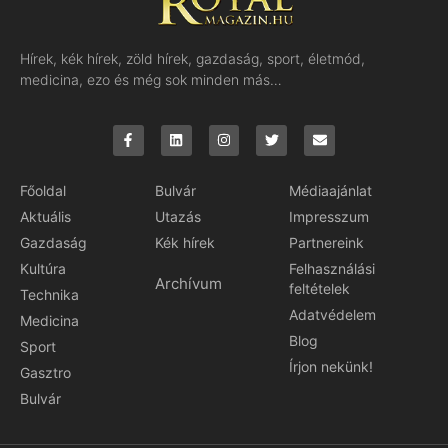
Hírek, kék hírek, zöld hírek, gazdaság, sport, életmód,
medicina, ezo és még sok minden más…
Főoldal
Bulvár
Médiaajánlat
Aktuális
Utazás
Impresszum
Gazdaság
Kék hírek
Partnereink
Kultúra
Felhasználási
Archívum
feltételek
Technika
Adatvédelem
Medicina
Blog
Sport
Írjon nekünk!
Gasztro
Bulvár