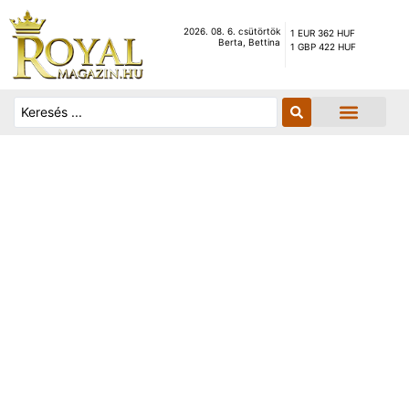
2026. 08. 6. csütörtök
1 EUR 362 HUF
Berta, Bettina
1 GBP 422 HUF