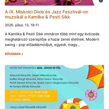
A IX. Miskolci Dixie és Jazz Fesztivál-on
muzsikál a Kamilka & Pesti Sikk
2026. július. 13. 18:11
A Kamilka & Pesti Sikk immáron több mint egy évtizede
meghatározó szereplője a hazai zenei életnek. Modern
swing - pop előadásmódjuk, egyedi, magy…
BŐVEBBEN »