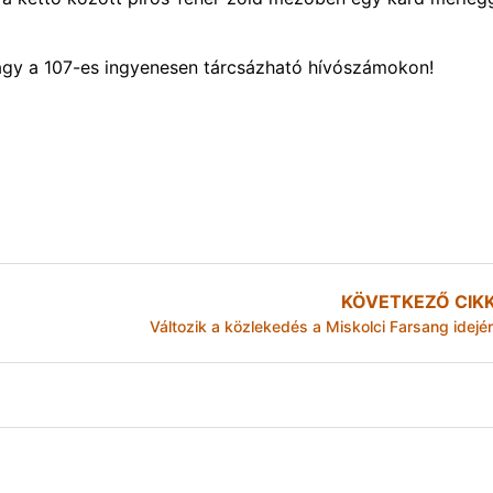
vagy a 107-es ingyenesen tárcsázható hívószámokon!
KÖVETKEZŐ CIK
Változik a közlekedés a Miskolci Farsang idejé