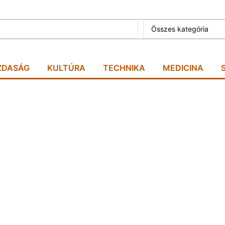
Összes kategória
ZDASÁG
KULTÚRA
TECHNIKA
MEDICINA