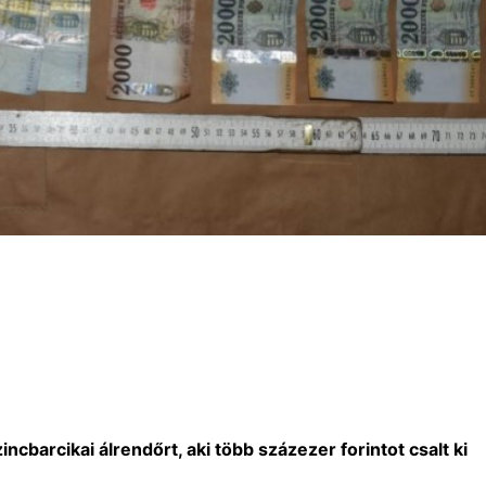
incbarcikai álrendőrt, aki több százezer forintot csalt ki