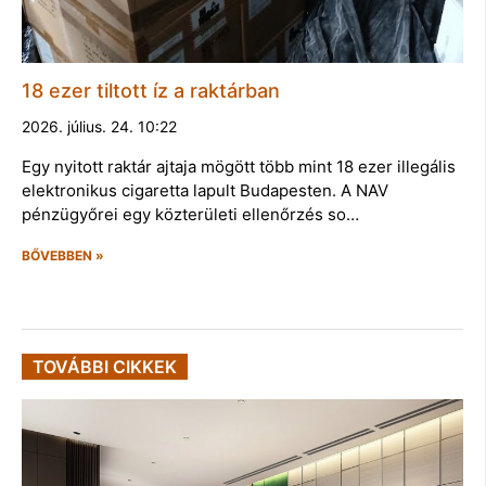
18 ezer tiltott íz a raktárban
2026. július. 24. 10:22
Egy nyitott raktár ajtaja mögött több mint 18 ezer illegális
elektronikus cigaretta lapult Budapesten. A NAV
pénzügyőrei egy közterületi ellenőrzés so…
BŐVEBBEN »
TOVÁBBI CIKKEK