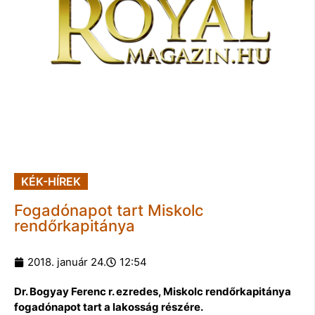
KÉK-HÍREK
Fogadónapot tart Miskolc
rendőrkapitánya
2018. január 24.
12:54
Dr. Bogyay Ferenc r. ezredes, Miskolc rendőrkapitánya
fogadónapot tart a lakosság részére.