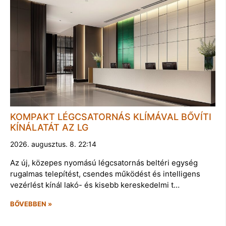
KOMPAKT LÉGCSATORNÁS KLÍMÁVAL BŐVÍTI
KÍNÁLATÁT AZ LG
2026. augusztus. 8. 22:14
Az új, közepes nyomású légcsatornás beltéri egység
rugalmas telepítést, csendes működést és intelligens
vezérlést kínál lakó- és kisebb kereskedelmi t…
BŐVEBBEN »