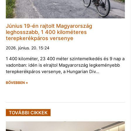
Június 19-én rajtolt Magyarország
leghosszabb, 1 400 kilométeres
terepkerékpáros versenye
2026. június. 20. 15:24
1 400 kilométer, 23 400 méter szintemelkedés és 9 nap a
vadonban: idén is elrajtol Magyarország legkeményebb
terepkerékpáros versenye, a Hungarian Div…
BŐVEBBEN »
TOVÁBBI CIKKEK