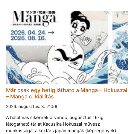
Már csak egy hétig látható a Manga – Hokuszai
– Manga c. kiállítás
2026. augusztus. 8. 21:58
A hatalmas sikernek örvendő, augusztus 16-ig
látogatható tárlat Kacusika Hokuszai művész
munkásságát a kortárs japán mangák (képregények)