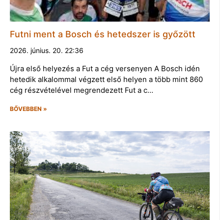
Futni ment a Bosch és hetedszer is győzött
2026. június. 20. 22:36
Újra első helyezés a Fut a cég versenyen A Bosch idén
hetedik alkalommal végzett első helyen a több mint 860
cég részvételével megrendezett Fut a c…
BŐVEBBEN »