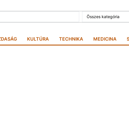
Összes kategória
ZDASÁG
KULTÚRA
TECHNIKA
MEDICINA