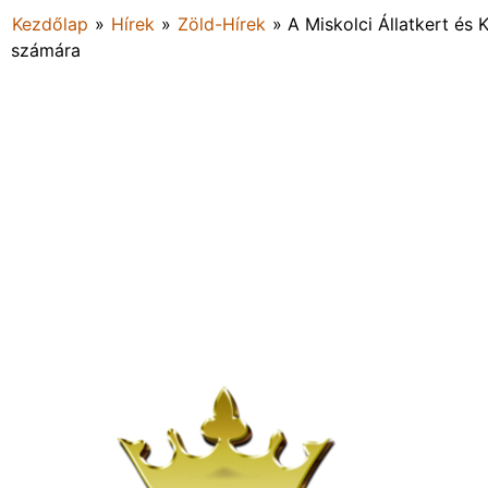
Kezdőlap
»
Hírek
»
Zöld-Hírek
»
A Miskolci Állatkert és
számára