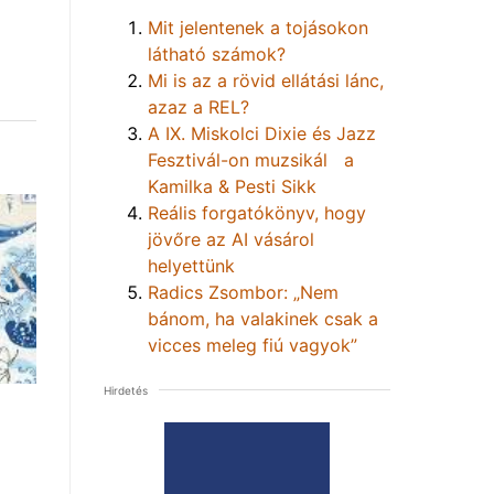
Mit jelentenek a tojásokon
látható számok?
Mi is az a rövid ellátási lánc,
azaz a REL?
A IX. Miskolci Dixie és Jazz
Fesztivál-on muzsikál a
Kamilka & Pesti Sikk
Reális forgatókönyv, hogy
jövőre az AI vásárol
helyettünk
Radics Zsombor: „Nem
bánom, ha valakinek csak a
vicces meleg fiú vagyok”
Hirdetés