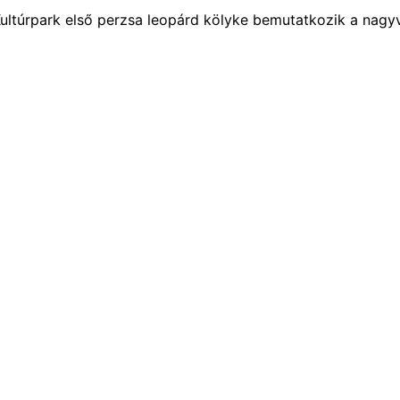
 Kultúrpark első perzsa leopárd kölyke bemutatkozik a nagy