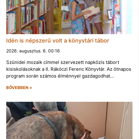
Idén is népszerű volt a könyvtári tábor
2026. augusztus. 6. 00:16
Szünidei mozaik címmel szervezett napközis tábort
kisiskolásoknak a II. Rákóczi Ferenc Könyvtár. Az ötnapos
program során számos élménnyel gazdagodhat…
BŐVEBBEN »