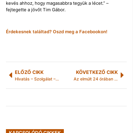
kevés ahhoz, hogy magasabbra tegyük a lécet.” –
fejtegette a jövőt Tim Gábor.
Érdekesnek találtad? Oszd meg a Facebookon!
ELŐZŐ CIKK
KÖVETKEZŐ CIKK
Hivatás – Szolgálat – Karrier
Az elmúlt 24 órában történt
KAPCSOLÓDÓ CIKKEK