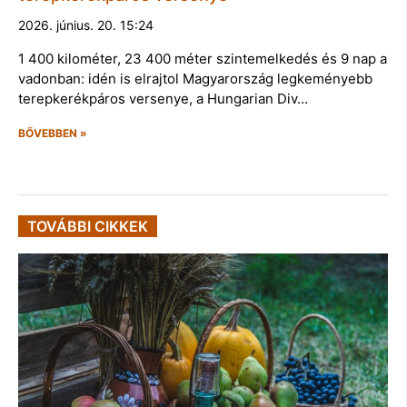
2026. június. 20. 15:24
1 400 kilométer, 23 400 méter szintemelkedés és 9 nap a
vadonban: idén is elrajtol Magyarország legkeményebb
terepkerékpáros versenye, a Hungarian Div…
BŐVEBBEN »
TOVÁBBI CIKKEK