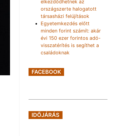
elkezdődhetnek az
országszerte halogatott
társasházi felújítások
Egyetemkezdés előtt
minden forint számít: akár
évi 150 ezer forintos adó-
visszatérítés is segíthet a
családoknak
FACEBOOK
IDŐJÁRÁS