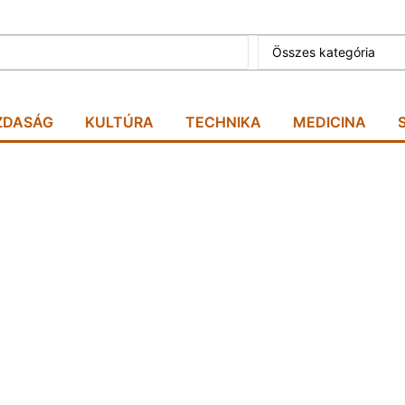
Összes kategória
ZDASÁG
KULTÚRA
TECHNIKA
MEDICINA