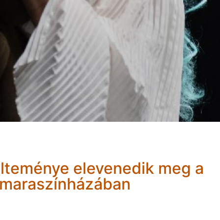
ölteménye elevenedik meg a
amaraszínházában