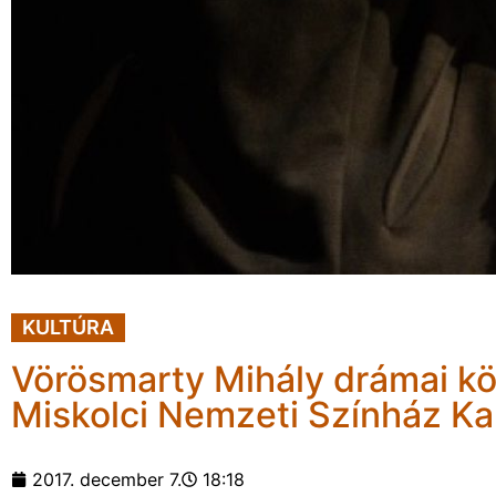
KULTÚRA
Vörösmarty Mihály drámai k
Miskolci Nemzeti Színház K
2017. december 7.
18:18