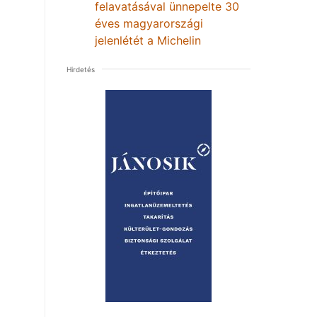
felavatásával ünnepelte 30
éves magyarországi
jelenlétét a Michelin
Hirdetés