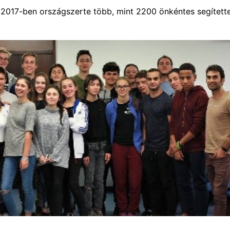
2017-ben országszerte több, mint 2200 önkéntes segített