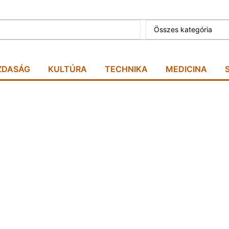
Összes kategória
ZDASÁG
KULTÚRA
TECHNIKA
MEDICINA