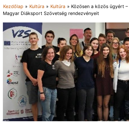
Kezdőlap
»
Kultúra
»
Kultúra
»
Közösen a közös ügyért – 
Magyar Diáksport Szövetség rendezvényeit