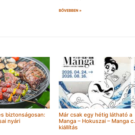
BŐVEBBEN »
és biztonságosan:
Már csak egy hétig látható a
ai nyári
Manga – Hokuszai – Manga c.
kiállítás