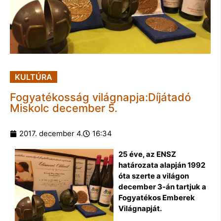
KULTÚRA
Fogyatékosság világnapja:Díjátadó
Miskolc december 5.
2017. december 4.
16:34
25 éve, az ENSZ
határozata alapján 1992
óta szerte a világon
december 3-án tartjuk a
Fogyatékos Emberek
Világnapját.