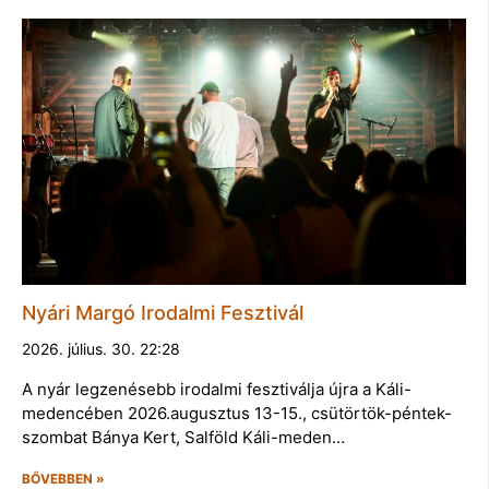
Nyári Margó Irodalmi Fesztivál
2026. július. 30. 22:28
A nyár legzenésebb irodalmi fesztiválja újra a Káli-
medencében 2026.augusztus 13-15., csütörtök-péntek-
szombat Bánya Kert, Salföld Káli-meden…
BŐVEBBEN »