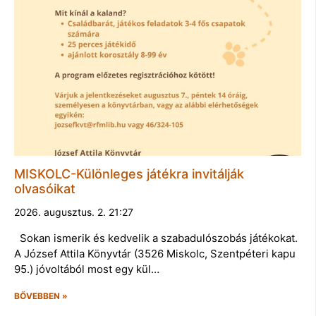
MISKOLC-Különleges játékra invitálják
olvasóikat
2026. augusztus. 2. 21:27
Sokan ismerik és kedvelik a szabadulószobás játékokat.
A József Attila Könyvtár (3526 Miskolc, Szentpéteri kapu
95.) jóvoltából most egy kül…
BŐVEBBEN »