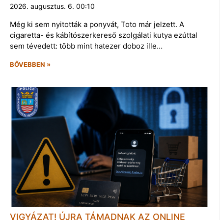
2026. augusztus. 6. 00:10
Még ki sem nyitották a ponyvát, Toto már jelzett. A
cigaretta- és kábítószerkereső szolgálati kutya ezúttal
sem tévedett: több mint hatezer doboz ille…
BŐVEBBEN »
VIGYÁZAT! ÚJRA TÁMADNAK AZ ONLINE