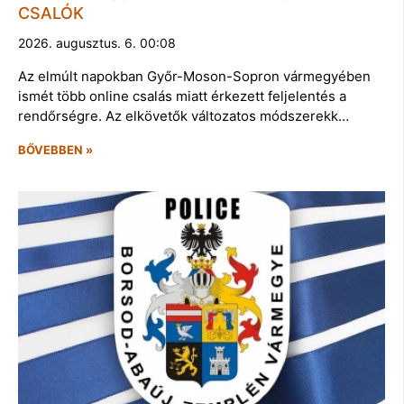
CSALÓK
2026. augusztus. 6. 00:08
Az elmúlt napokban Győr-Moson-Sopron vármegyében
ismét több online csalás miatt érkezett feljelentés a
rendőrségre. Az elkövetők változatos módszerekk…
BŐVEBBEN »