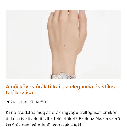
A női köves órák titkai: az elegancia és stílus
találkozása
2026. július. 27. 14:50
Ki ne csodálná meg az órák ragyogó csillogását, amikor
dekoratív kövek díszítik felületüket? Ezek az ékszerszerű
karórák nem véletlenül vonzzák a teki…