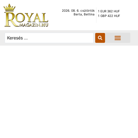
2026. 08. 6. csütörtök
1 EUR 362 HUF
Berta, Bettina
1 GBP 422 HUF