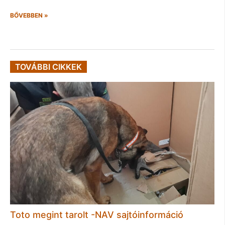
BŐVEBBEN »
TOVÁBBI CIKKEK
Toto megint tarolt -NAV sajtóinformáció