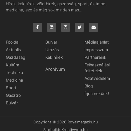
Hírek, kék hírek, zöld hírek, gazdaság, sport, életmód,
medicina, ezo és még sok minden más…
Főoldal
Bulvár
Médiaajánlat
Aktuális
Utazás
Impresszum
Gazdaság
Kék hírek
Partnereink
Kultúra
Felhasználási
Archívum
feltételek
Technika
Adatvédelem
Medicina
Blog
Sport
Írjon nekünk!
Gasztro
Bulvár
Copyright © 2026 Royalmagazin.hu
Sitebuild:
Kreativweb.hu