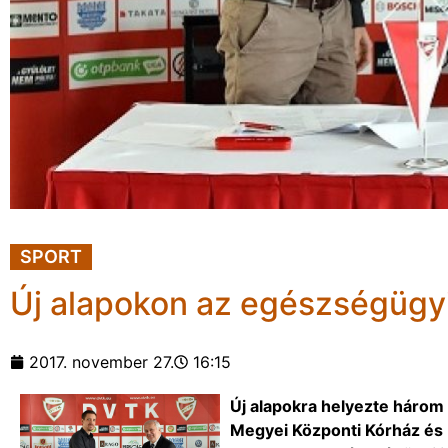
SPORT
Új alapokon az egészségügyi
2017. november 27.
16:15
Új alapokra helyezte három
Megyei Központi Kórház és