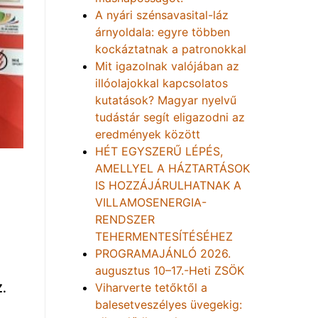
A nyári szénsavasital-láz
árnyoldala: egyre többen
kockáztatnak a patronokkal
Mit igazolnak valójában az
illóolajokkal kapcsolatos
kutatások? Magyar nyelvű
tudástár segít eligazodni az
eredmények között
HÉT EGYSZERŰ LÉPÉS,
AMELLYEL A HÁZTARTÁSOK
IS HOZZÁJÁRULHATNAK A
VILLAMOSENERGIA-
RENDSZER
TEHERMENTESÍTÉSÉHEZ
PROGRAMAJÁNLÓ 2026.
augusztus 10–17.-Heti ZSÖK
Viharverte tetőktől a
.
balesetveszélyes üvegekig: