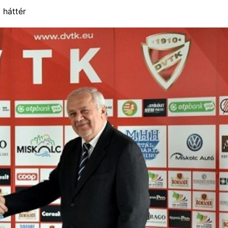
 háttér