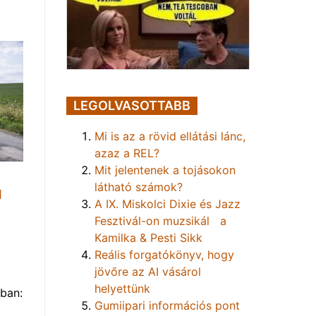
LEGOLVASOTTABB
Mi is az a rövid ellátási lánc,
azaz a REL?
Mit jelentenek a tojásokon
látható számok?
1
A IX. Miskolci Dixie és Jazz
Fesztivál-on muzsikál a
Kamilka & Pesti Sikk
Reális forgatókönyv, hogy
jövőre az AI vásárol
helyettünk
ban:
Gumiipari információs pont