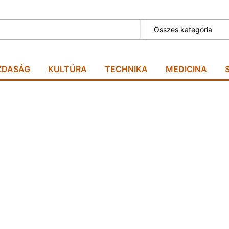
Összes kategória
ZDASÁG
KULTÚRA
TECHNIKA
MEDICINA