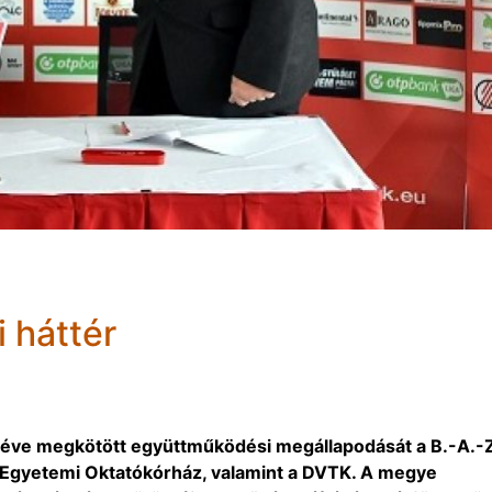
 háttér
 éve megkötött együttműködési megállapodását a B.-A.-Z
 Egyetemi Oktatókórház, valamint a DVTK. A megye