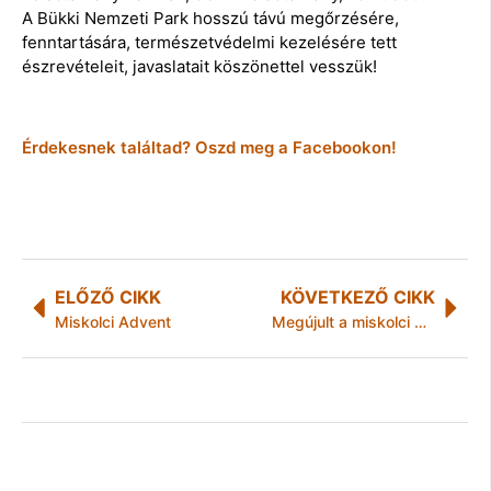
A Bükki Nemzeti Park hosszú távú megőrzésére,
fenntartására, természetvédelmi kezelésére tett
észrevételeit, javaslatait köszönettel vesszük!
Érdekesnek találtad? Oszd meg a Facebookon!
ELŐZŐ CIKK
KÖVETKEZŐ CIKK
Miskolci Advent
Megújult a miskolci Katica Bölcsöde