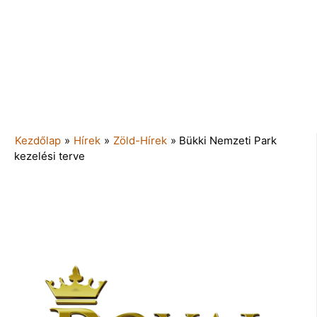
Kezdőlap
»
Hírek
»
Zöld-Hírek
»
Bükki Nemzeti Park
kezelési terve