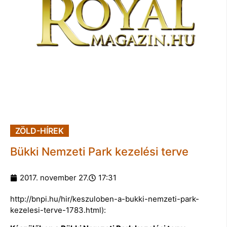
ZÖLD-HÍREK
Bükki Nemzeti Park kezelési terve
2017. november 27.
17:31
http://bnpi.hu/hir/keszuloben-a-bukki-nemzeti-park-
kezelesi-terve-1783.html):