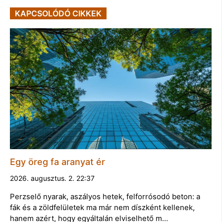
KAPCSOLÓDÓ CIKKEK
Egy öreg fa aranyat ér
2026. augusztus. 2. 22:37
Perzselő nyarak, aszályos hetek, felforrósodó beton: a
fák és a zöldfelületek ma már nem díszként kellenek,
hanem azért, hogy egyáltalán elviselhető m…