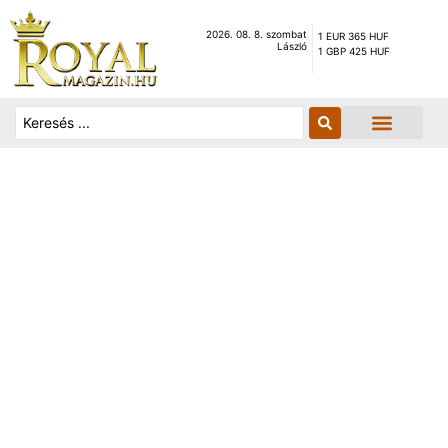
2026. 08. 8. szombat
1 EUR 365 HUF
László
1 GBP 425 HUF