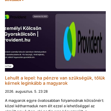
Lehullt a lepel: ha pénzre van szükségük, tőlük
kérnek leginkább a magyarok
2026. augusztus. 5. 23:28
A magyarok egyre óvatosabban folyamodnak kölcsönért:
közel kétharmaduk nem élt ezzel a lehetőséggel az