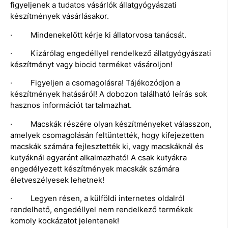
figyeljenek a tudatos vásárlók állatgyógyászati
készítmények vásárlásakor.
· Mindenekelőtt kérje ki állatorvosa tanácsát.
· Kizárólag engedéllyel rendelkező állatgyógyászati
készítményt vagy biocid terméket vásároljon!
· Figyeljen a csomagolásra! Tájékozódjon a
készítmények hatásáról! A dobozon található leírás sok
hasznos információt tartalmazhat.
· Macskák részére olyan készítményeket válasszon,
amelyek csomagolásán feltüntették, hogy kifejezetten
macskák számára fejlesztették ki, vagy macskáknál és
kutyáknál egyaránt alkalmazható! A csak kutyákra
engedélyezett készítmények macskák számára
életveszélyesek lehetnek!
· Legyen résen, a külföldi internetes oldalról
rendelhető, engedéllyel nem rendelkező termékek
komoly kockázatot jelentenek!