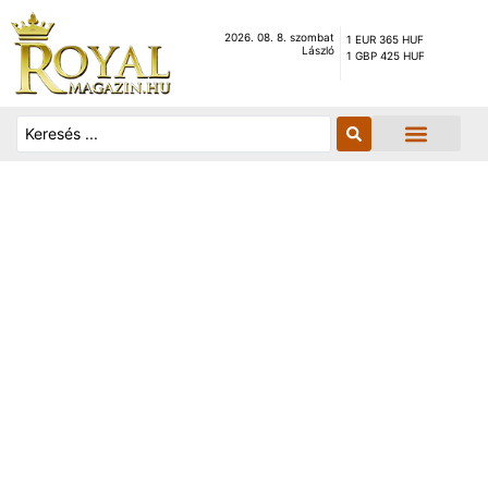
2026. 08. 8. szombat
1 EUR 365 HUF
László
1 GBP 425 HUF