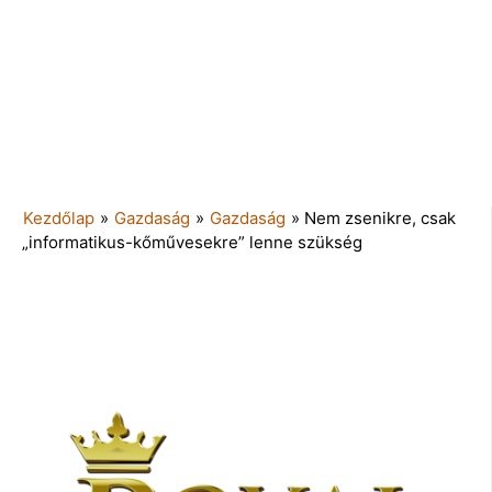
Kezdőlap
»
Gazdaság
»
Gazdaság
»
Nem zsenikre, csak
„informatikus-kőművesekre” lenne szükség