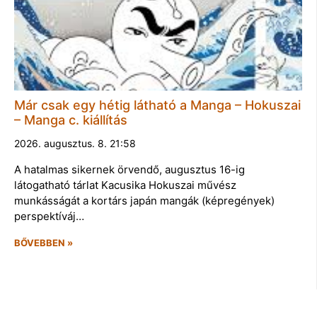
Már csak egy hétig látható a Manga – Hokuszai
– Manga c. kiállítás
2026. augusztus. 8. 21:58
A hatalmas sikernek örvendő, augusztus 16-ig
látogatható tárlat Kacusika Hokuszai művész
munkásságát a kortárs japán mangák (képregények)
perspektíváj…
BŐVEBBEN »