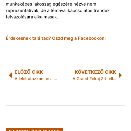
munkaképes lakosság egészére nézve nem
reprezentatívak, de a témával kapcsolatos trendek
felvázolására alkalmasak.
Érdekesnek találtad? Oszd meg a Facebookon!
ELŐZŐ CIKK
KÖVETKEZŐ CIKK
A lelet utazzon ne a beteg
A Grand Tokaj Zrt. ellenőrzése