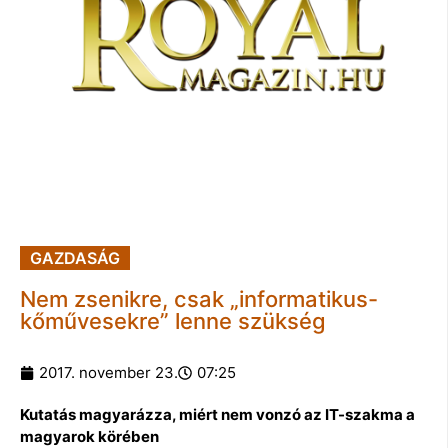
GAZDASÁG
Nem zsenikre, csak „informatikus-
kőművesekre” lenne szükség
2017. november 23.
07:25
Kutatás magyarázza, miért nem vonzó az IT-szakma a
magyarok körében