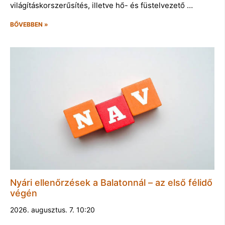
világításkorszerűsítés, illetve hő- és füstelvezető …
BŐVEBBEN »
Nyári ellenőrzések a Balatonnál – az első félidő
végén
2026. augusztus. 7. 10:20