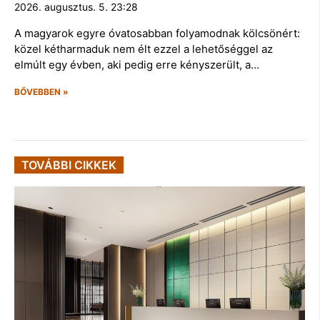
2026. augusztus. 5. 23:28
A magyarok egyre óvatosabban folyamodnak kölcsönért:
közel kétharmaduk nem élt ezzel a lehetőséggel az
elmúlt egy évben, aki pedig erre kényszerült, a…
BŐVEBBEN »
TOVÁBBI CIKKEK