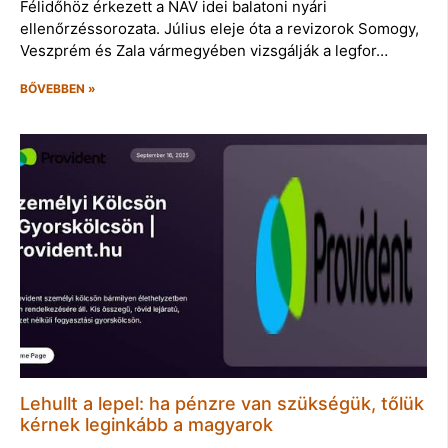
Félidőhöz érkezett a NAV idei balatoni nyári
ellenőrzéssorozata. Július eleje óta a revizorok Somogy,
Veszprém és Zala vármegyében vizsgálják a legfor…
BŐVEBBEN »
Lehullt a lepel: ha pénzre van szükségük, tőlük
kérnek leginkább a magyarok