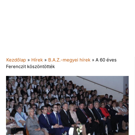
Kezdőlap
»
Hírek
»
B.A.Z.-megyei hírek
»
A 60 éves
Ferenczit köszöntötték