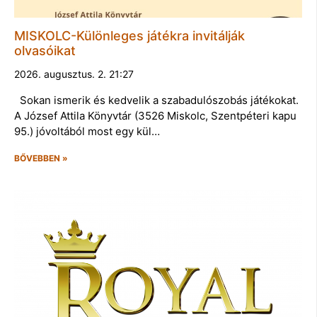
MISKOLC-Különleges játékra invitálják
olvasóikat
2026. augusztus. 2. 21:27
Sokan ismerik és kedvelik a szabadulószobás játékokat.
A József Attila Könyvtár (3526 Miskolc, Szentpéteri kapu
95.) jóvoltából most egy kül…
BŐVEBBEN »