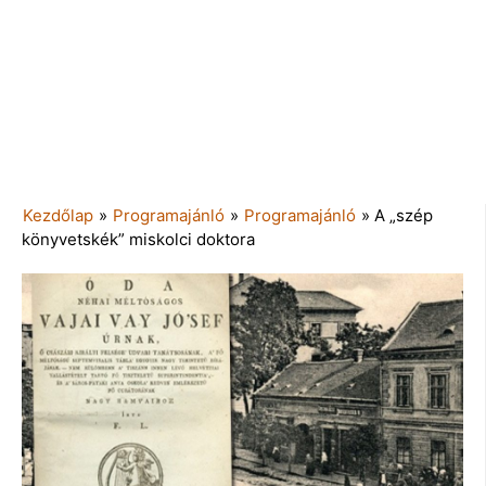
Kezdőlap
»
Programajánló
»
Programajánló
»
A „szép
könyvetskék” miskolci doktora