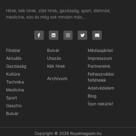
Hírek, kék hírek, zöld hírek, gazdaság, sport, életmód,
medicina, ezo és még sok minden más…
Főoldal
Bulvár
Médiaajánlat
Aktuális
Utazás
Impresszum
Gazdaság
Kék hírek
Partnereink
Kultúra
Felhasználási
Archívum
feltételek
Technika
Adatvédelem
Medicina
Blog
Sport
Írjon nekünk!
Gasztro
Bulvár
Copyright © 2026 Royalmagazin.hu