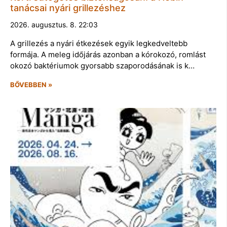
tanácsai nyári grillezéshez
2026. augusztus. 8. 22:03
A grillezés a nyári étkezések egyik legkedveltebb
formája. A meleg időjárás azonban a kórokozó, romlást
okozó baktériumok gyorsabb szaporodásának is k…
BŐVEBBEN »