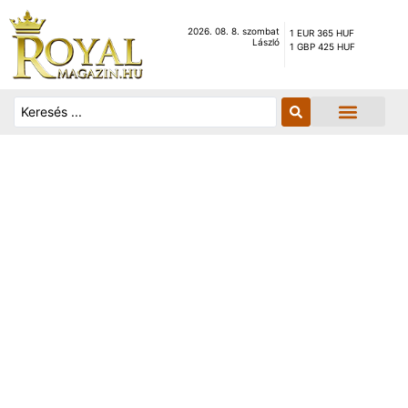
2026. 08. 8. szombat
1 EUR 365 HUF
László
1 GBP 425 HUF