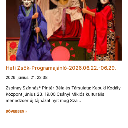
Heti Zsök-Programajánló-2026.06.22.-06.29.
2026. június. 21. 22:38
Zsolnay Színház* Pintér Béla és Társulata: Kabuki Kodály
Központ június 23. 19.00 Csányi Miklós kulturális
menedzser új tájházat nyit meg Sza…
BŐVEBBEN »