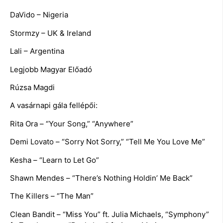
DaVido – Nigeria
Stormzy – UK & Ireland
Lali – Argentina
Legjobb Magyar Előadó
Rúzsa Magdi
A vasárnapi gála fellépői:
Rita Ora – “Your Song,” “Anywhere”
Demi Lovato – “Sorry Not Sorry,” “Tell Me You Love Me”
Kesha – “Learn to Let Go”
Shawn Mendes – “There’s Nothing Holdin’ Me Back”
The Killers – “The Man”
Clean Bandit – “Miss You” ft. Julia Michaels, “Symphony”