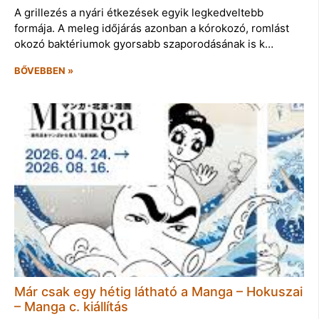
A grillezés a nyári étkezések egyik legkedveltebb
formája. A meleg időjárás azonban a kórokozó, romlást
okozó baktériumok gyorsabb szaporodásának is k…
BŐVEBBEN »
Már csak egy hétig látható a Manga – Hokuszai
– Manga c. kiállítás