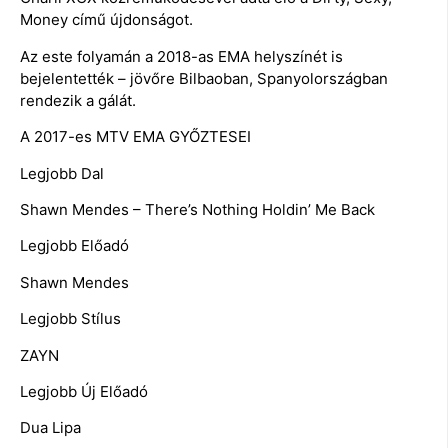
Money című újdonságot.
Az este folyamán a 2018-as EMA helyszínét is
bejelentették – jövőre Bilbaoban, Spanyolországban
rendezik a gálát.
A 2017-es MTV EMA GYŐZTESEI
Legjobb Dal
Shawn Mendes – There’s Nothing Holdin’ Me Back
Legjobb Előadó
Shawn Mendes
Legjobb Stílus
ZAYN
Legjobb Új Előadó
Dua Lipa