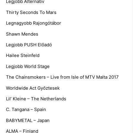
Legjobb Alternatív
Thirty Seconds To Mars
Legnagyobb Rajongótábor
Shawn Mendes
Legjobb PUSH Előadó
Hailee Steinfeld
Legjobb World Stage
The Chainsmokers – Live from Isle of MTV Malta 2017
Worldwide Act Győztesek
Lil’ Kleine – The Netherlands
C. Tangana – Spain
BABYMETAL – Japan
ALMA – Finland