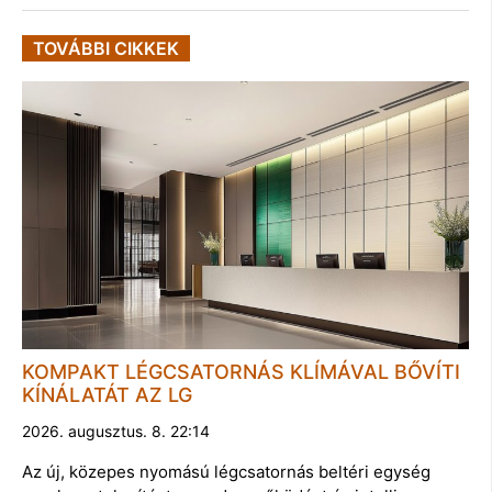
TOVÁBBI CIKKEK
KOMPAKT LÉGCSATORNÁS KLÍMÁVAL BŐVÍTI
KÍNÁLATÁT AZ LG
2026. augusztus. 8. 22:14
Az új, közepes nyomású légcsatornás beltéri egység