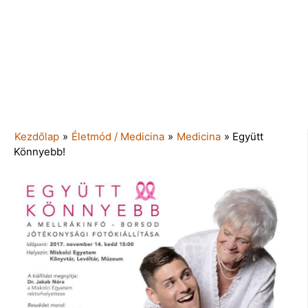
Kezdőlap
»
Életmód / Medicina
»
Medicina
»
Együtt
Könnyebb!