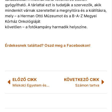
gyógyítható. A tárlattal ezt is tudatják a szervezők, akik
mindenkit várnak szeretettel a megnyitóra és a kiállításra,
mely – a Herman Ottó Múzeumot és a B-A-Z Megyei
Kórház Onkológiáját
követően – a fotókampány harmadik helyszíne.
Érdekesnek találtad? Oszd meg a Facebookon!
ELŐZŐ CIKK
KÖVETKEZŐ CIKK
Miskolci Egyetem és BOKIK együttműködés
Számon tartva