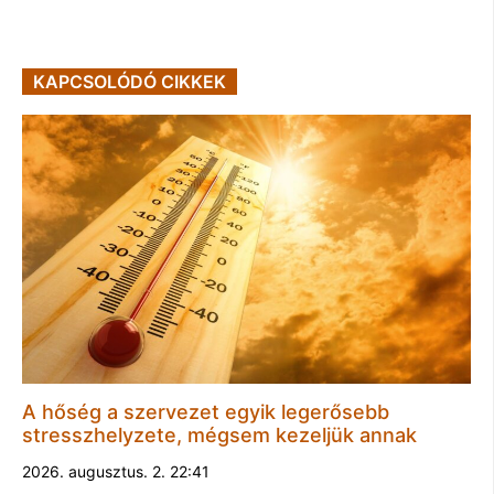
KAPCSOLÓDÓ CIKKEK
A hőség a szervezet egyik legerősebb
stresszhelyzete, mégsem kezeljük annak
2026. augusztus. 2. 22:41