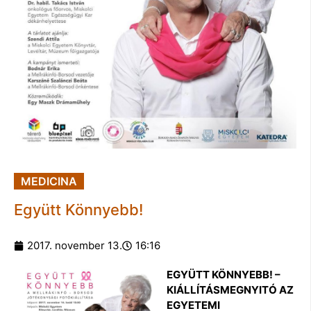
MEDICINA
Együtt Könnyebb!
2017. november 13.
16:16
EGYÜTT KÖNNYEBB! –
KIÁLLÍTÁSMEGNYITÓ AZ
EGYETEMI