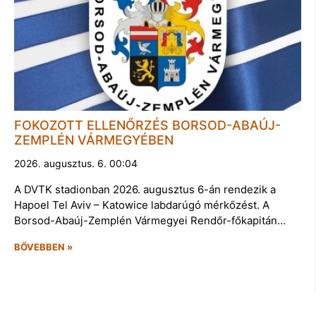
FOKOZOTT ELLENŐRZÉS BORSOD-ABAÚJ-
ZEMPLÉN VÁRMEGYÉBEN
2026. augusztus. 6. 00:04
A DVTK stadionban 2026. augusztus 6-án rendezik a
Hapoel Tel Aviv – Katowice labdarúgó mérkőzést. A
Borsod-Abaúj-Zemplén Vármegyei Rendőr-főkapitán…
BŐVEBBEN »