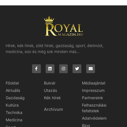
Hírek, kék hírek, zöld hírek, gazdaság, sport, életmód,
medicina, ezo és még sok minden más…
Főoldal
Bulvár
Médiaajánlat
Aktuális
Utazás
Impresszum
Gazdaság
Kék hírek
Partnereink
Kultúra
Felhasználási
Archívum
feltételek
Technika
Adatvédelem
Medicina
Blog