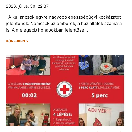
2026. július. 30. 22:37
A kullancsok egyre nagyobb egészségügyi kockázatot
jelentenek. Nemcsak az emberek, a háziállatok számára
is. A melegebb hónapokban jelentőse…
BŐVEBBEN »