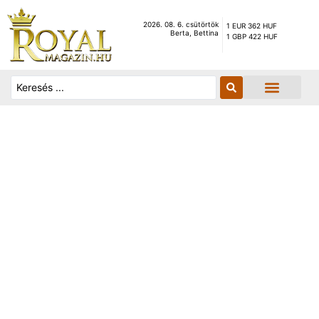
2026. 08. 6. csütörtök
1 EUR 362 HUF
Berta, Bettina
1 GBP 422 HUF