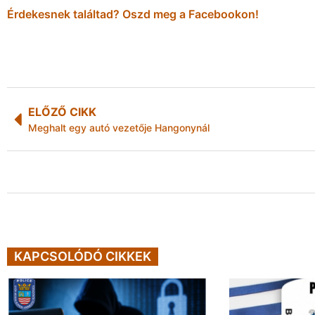
Érdekesnek találtad? Oszd meg a Facebookon!
ELŐZŐ CIKK
Meghalt egy autó vezetője Hangonynál
KAPCSOLÓDÓ CIKKEK