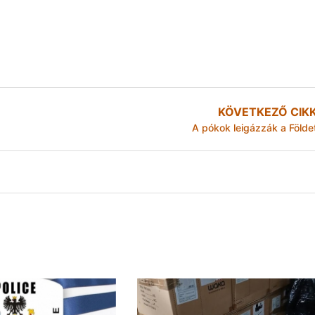
KÖVETKEZŐ CIK
A pókok leigázzák a Földe