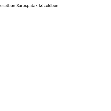
lesetben Sárospatak közelében