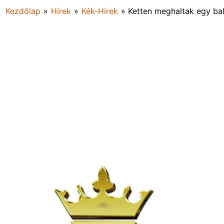
Kezdőlap
»
Hírek
»
Kék-Hírek
»
Ketten meghaltak egy ba