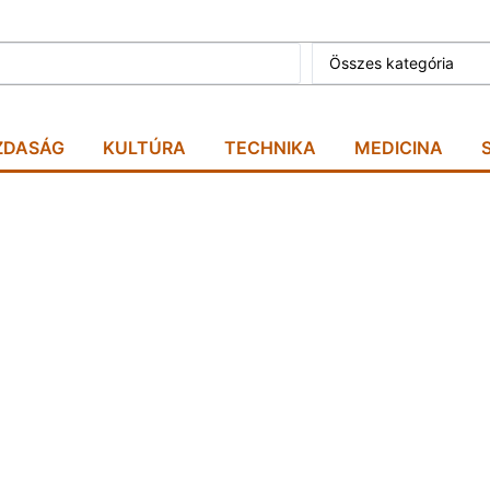
Összes kategória
ZDASÁG
KULTÚRA
TECHNIKA
MEDICINA