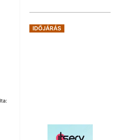
IDŐJÁRÁS
ta: