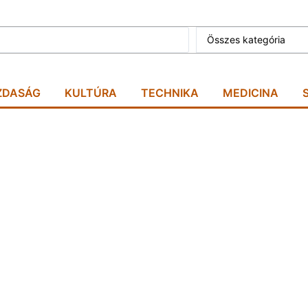
Összes kategória
ZDASÁG
KULTÚRA
TECHNIKA
MEDICINA