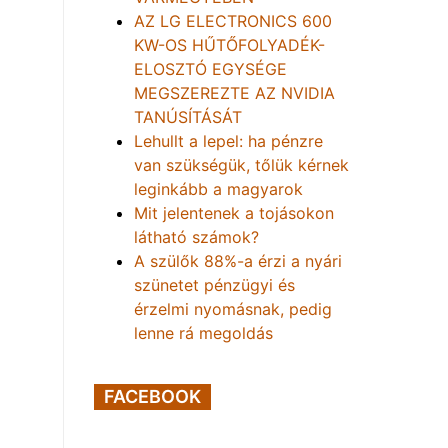
AZ LG ELECTRONICS 600
KW-OS HŰTŐFOLYADÉK-
ELOSZTÓ EGYSÉGE
MEGSZEREZTE AZ NVIDIA
TANÚSÍTÁSÁT
Lehullt a lepel: ha pénzre
van szükségük, tőlük kérnek
leginkább a magyarok
Mit jelentenek a tojásokon
látható számok?
A szülők 88%-a érzi a nyári
szünetet pénzügyi és
érzelmi nyomásnak, pedig
lenne rá megoldás
FACEBOOK