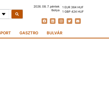
2026. 08. 7. péntek
1 EUR 364 HUF
Ibolya
1 GBP 424 HUF
SPORT
GASZTRO
BULVÁR