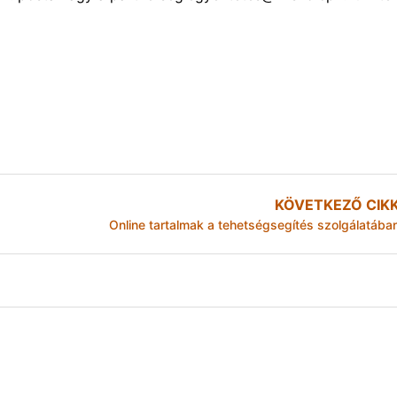
KÖVETKEZŐ CIK
Online tartalmak a tehetségsegítés szolgálatába