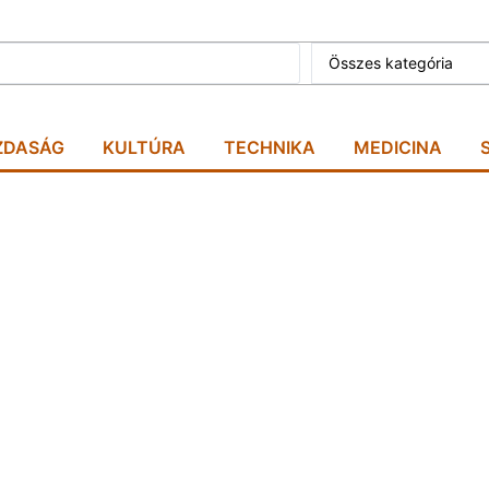
Összes kategória
ZDASÁG
KULTÚRA
TECHNIKA
MEDICINA