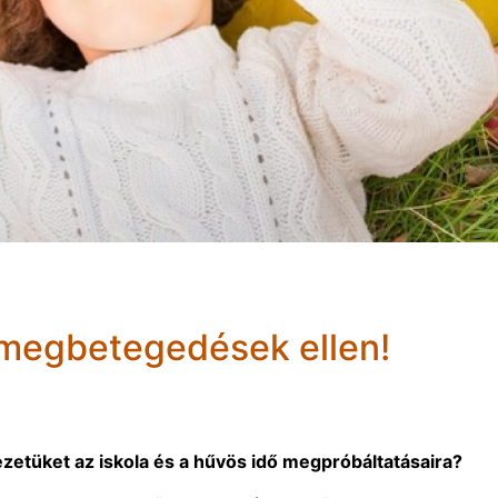
 megbetegedések ellen!
zetüket az iskola és a hűvös idő megpróbáltatásaira?