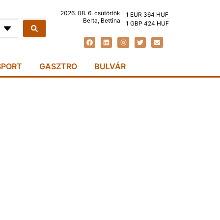
2026. 08. 6. csütörtök
1 EUR 364 HUF
Berta, Bettina
1 GBP 424 HUF
SPORT
GASZTRO
BULVÁR