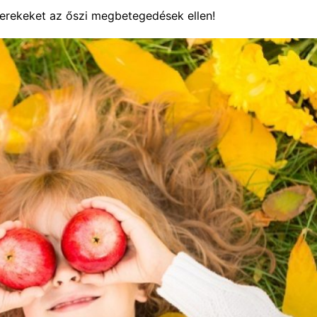
erekeket az őszi megbetegedések ellen!