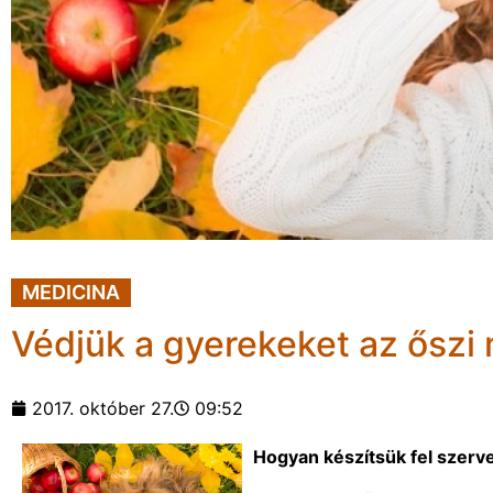
MEDICINA
Védjük a gyerekeket az őszi
2017. október 27.
09:52
Hogyan készítsük fel szerve