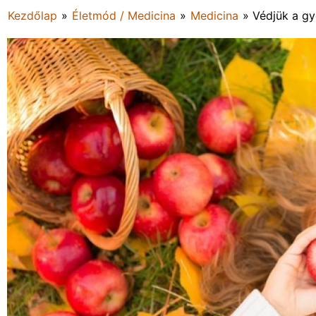
Kezdőlap
»
Életmód / Medicina
»
Medicina
»
Védjük a gy