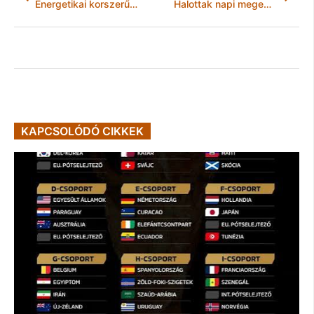
Energetikai korszerűsítés a csodamalomban
Halottak napi megemlékezés
KAPCSOLÓDÓ CIKKEK