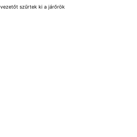
vezetőt szűrtek ki a járőrök