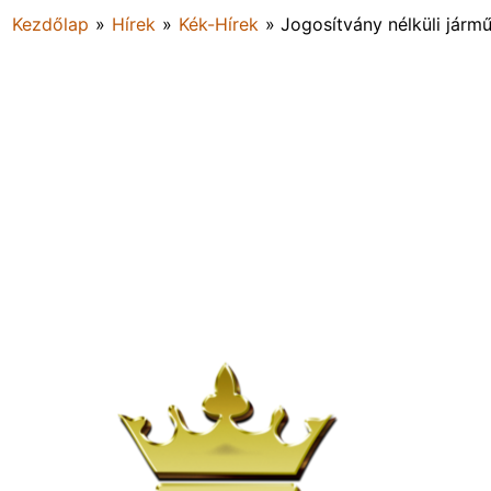
Kezdőlap
»
Hírek
»
Kék-Hírek
»
Jogosítvány nélküli jármű