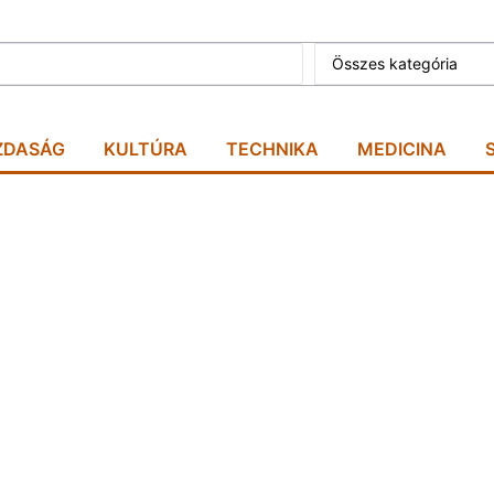
Összes kategória
ZDASÁG
KULTÚRA
TECHNIKA
MEDICINA