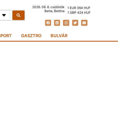
2026. 08. 6. csütörtök
1 EUR 364 HUF
Berta, Bettina
1 GBP 424 HUF
SPORT
GASZTRO
BULVÁR