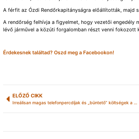
A férfit az Ózdi Rendőrkapitányságra előállították, majd s
A rendőrség felhívja a figyelmet, hogy vezetői engedély
lévő járművel a közúti forgalomban részt venni fokozott 
Érdekesnek találtad? Oszd meg a Facebookon!
ELŐZŐ CIKK
Irreálisan magas telefonpercdíjak és „büntető” költségek a börtönökben