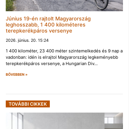
Június 19-én rajtolt Magyarország
leghosszabb, 1 400 kilométeres
terepkerékpáros versenye
2026. június. 20. 15:24
1 400 kilométer, 23 400 méter szintemelkedés és 9 nap a
vadonban: idén is elrajtol Magyarország legkeményebb
terepkerékpáros versenye, a Hungarian Div…
BŐVEBBEN »
TOVÁBBI CIKKEK