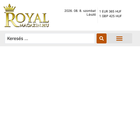
2026. 08. 8. szombat
1 EUR 365 HUF
László
1 GBP 425 HUF