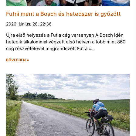
Futni ment a Bosch és hetedszer is győzött
2026. június. 20. 22:36
Újra első helyezés a Fut a cég versenyen A Bosch idén
hetedik alkalommal végzett első helyen a több mint 860
cég részvételével megrendezett Fut a c…
BŐVEBBEN »