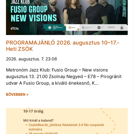
PROGRAMAJÁNLÓ 2026. augusztus 10–17.-
Heti ZSÖK
2026. augusztus. 7. 23:06
Metronóm Jazz Klub: Fusio Group – New visions
augusztus 13. 21.00 Zsolnay Negyed – E78 – Pirogránit
udvar A Fusio Group, a kiváló énekesnő, K…
BŐVEBBEN »