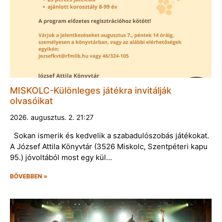
MISKOLC-Különleges játékra invitálják
olvasóikat
2026. augusztus. 2. 21:27
Sokan ismerik és kedvelik a szabadulószobás játékokat.
A József Attila Könyvtár (3526 Miskolc, Szentpéteri kapu
95.) jóvoltából most egy kül…
BŐVEBBEN »