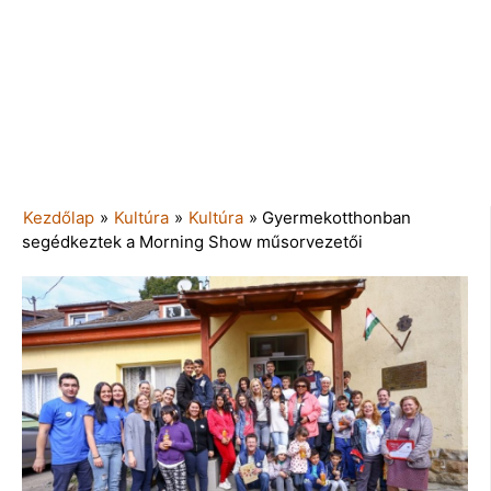
Kezdőlap
»
Kultúra
»
Kultúra
»
Gyermekotthonban
segédkeztek a Morning Show műsorvezetői