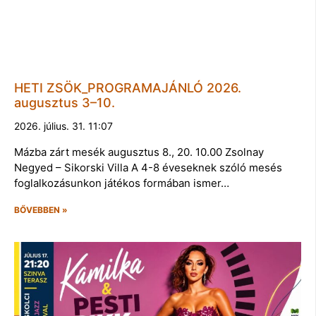
HETI ZSÖK_PROGRAMAJÁNLÓ 2026.
augusztus 3–10.
2026. július. 31. 11:07
Mázba zárt mesék augusztus 8., 20. 10.00 Zsolnay
Negyed – Sikorski Villa A 4-8 éveseknek szóló mesés
foglalkozásunkon játékos formában ismer…
BŐVEBBEN »