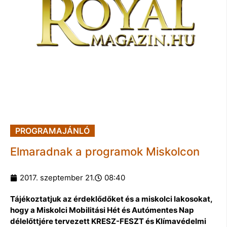
PROGRAMAJÁNLÓ
Elmaradnak a programok Miskolcon
2017. szeptember 21.
08:40
Tájékoztatjuk az érdeklődőket és a miskolci lakosokat,
hogy a Miskolci Mobilitási Hét és Autómentes Nap
délelőttjére tervezett KRESZ-FESZT és Klímavédelmi