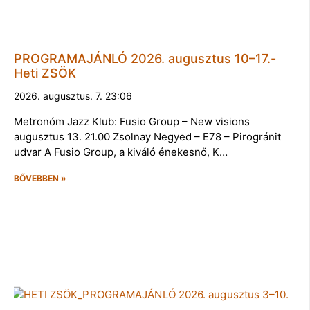
PROGRAMAJÁNLÓ 2026. augusztus 10–17.-
Heti ZSÖK
2026. augusztus. 7. 23:06
Metronóm Jazz Klub: Fusio Group – New visions
augusztus 13. 21.00 Zsolnay Negyed – E78 – Pirogránit
udvar A Fusio Group, a kiváló énekesnő, K…
BŐVEBBEN »