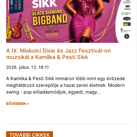
A IX. Miskolci Dixie és Jazz Fesztivál-on
muzsikál a Kamilka & Pesti Sikk
2026. július. 13. 18:11
A Kamilka & Pesti Sikk immáron több mint egy évtizede
meghatározó szereplője a hazai zenei életnek. Modern
swing - pop előadásmódjuk, egyedi, magy…
BŐVEBBEN »
TOVÁBBI CIKKEK