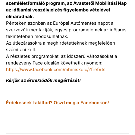
szemléletformáló program, az Avastetői Mobilitási Nap
az időjárási veszélyjelzés figyelembe vételével
elmaradnak.
Pénteken azonban az Európai Autómentes napot a
szervezők megtartják, egyes programelemek az időjárás
tekintetében módosulhatnak.
Az útlezárásokra a meghirdetetteknek megfelelően
számítani kell.
A részletes programokat, az időszerű változásokat a
rendezvény Face oldalán követhetik nyomon:
https://www.facebook.com/mhmiskolc/?fref=ts
Kérjük az érdeklődők megértését!
Érdekesnek találtad? Oszd meg a Facebookon!