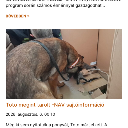
program során számos élménnyel gazdagodhat…
BŐVEBBEN »
Toto megint tarolt -NAV sajtóinformáció
2026. augusztus. 6. 00:10
Még ki sem nyitották a ponyvát, Toto már jelzett. A