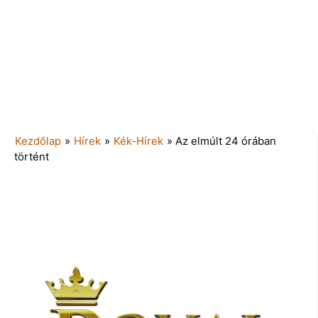
Kezdőlap
»
Hírek
»
Kék-Hírek
»
Az elmúlt 24 órában
történt