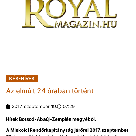
KÉK-HÍREK
Az elmúlt 24 órában történt
2017. szeptember 19.
07:29
Hírek Borsod-Abaúj-Zemplén megyéből.
A Miskolci Rendőrkapitányság járőrei 2017. szeptember