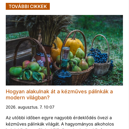
TOVÁBBI CIKKEK
Hogyan alakulnak át a kézműves pálinkák a
modern világban?
2026. augusztus. 7. 10:07
Az utóbbi időben egyre nagyobb érdeklődés övezi a
kézműves pálinkák világát. A hagyományos alkoholos